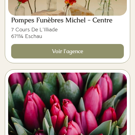
Pompes Funèbres Michel - Centre
7 Cours De L'Illiade
67114 Eschau
Voir l'agence