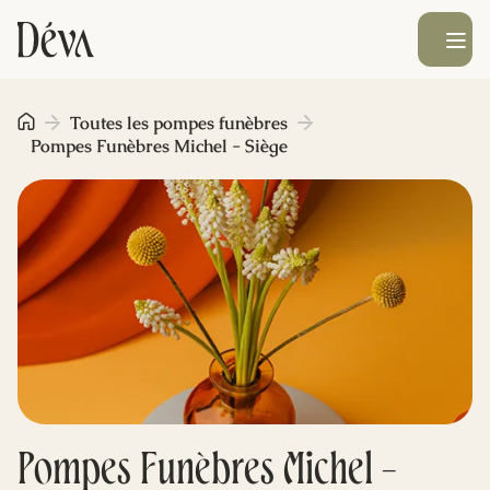
Ouvrir le men
Obsèques
Toutes les pompes funèbres
Pompes Funèbres Michel - Siège
Prévoyance
Monument funéraire
Livraison de fleurs
Blog
Pompes Funèbres Michel -