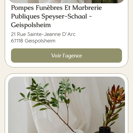
Pompes Funèbres Et Marbrerie
Publiques Speyser-Schaal -
Geispolsheim
21 Rue Sainte-Jeanne D'Arc
67118 Geispolsheim
Voir l'agence