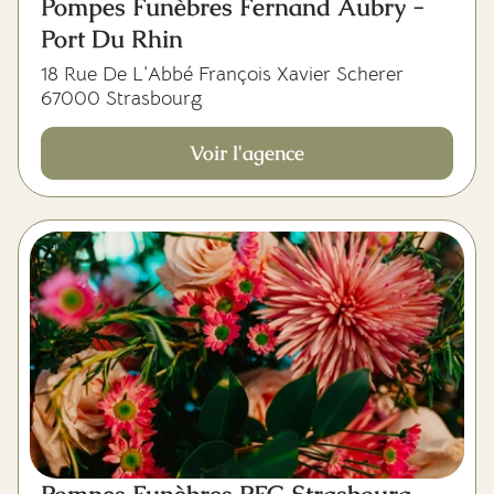
Pompes Funèbres Fernand Aubry -
Port Du Rhin
18 Rue De L’Abbé François Xavier Scherer
67000 Strasbourg
Voir l'agence