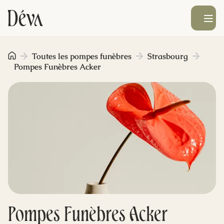
Ouvrir le men
Obsèques
Toutes les pompes funèbres
Strasbourg
Pompes Funèbres Acker
Prévoyance
Monument funéraire
Livraison de fleurs
Blog
Pompes Funèbres Acker