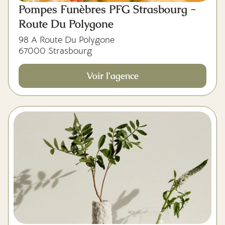
Pompes Funèbres PFG Strasbourg -
Route Du Polygone
98 A Route Du Polygone
67000 Strasbourg
Voir l'agence