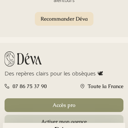
alentours
Recommander Déva
Des repères clairs pour les obsèques 🕊️
07 86 75 37 90
Toute la France
Accès pro
Activer mon agence