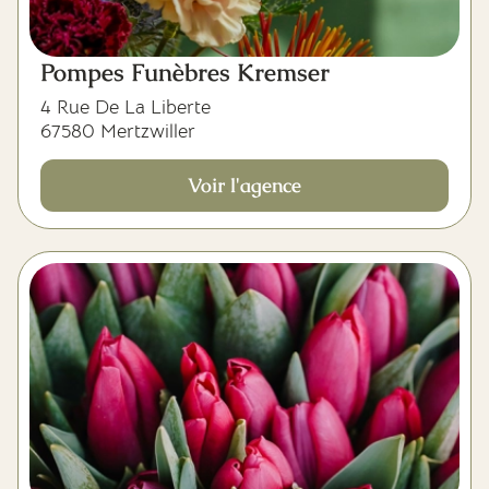
Pompes Funèbres Kremser
4 Rue De La Liberte
67580 Mertzwiller
Voir l'agence