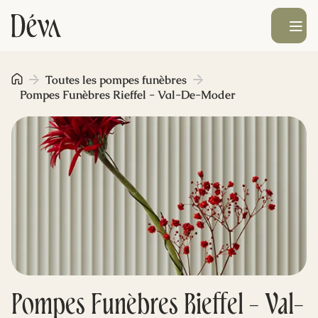
Ouvrir le men
Obsèques
Toutes les pompes funèbres
Pompes Funèbres Rieffel - Val-De-Moder
Prévoyance
Monument funéraire
Livraison de fleurs
Blog
Pompes Funèbres Rieffel - Val-