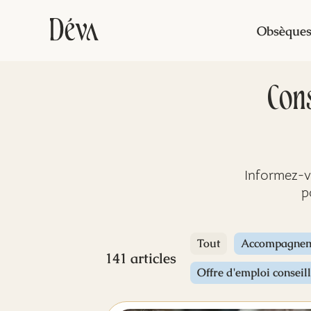
Obsèque
Con
Informez-v
p
Tout
Accompagne
141 articles
Offre d'emploi conseil