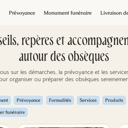
s
Prévoyance
Monument funéraire
Livraison de
seils, repères et accompagne
autour des obsèques
ous sur les démarches, la prévoyance et les services
our organiser ou préparer des obsèques sereinemen
ment
Prévoyance
Formalités
Services
Produits
ler funéraire