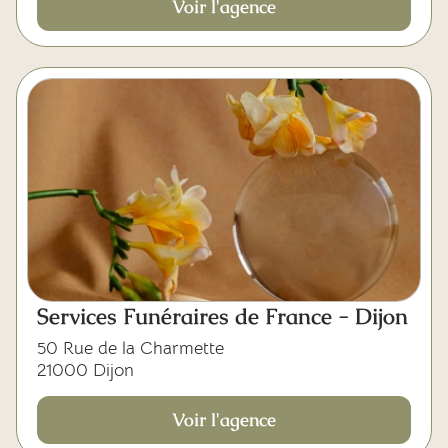
Voir l'agence
Services Funéraires de France - Dijon
50 Rue de la Charmette
21000 Dijon
Voir l'agence