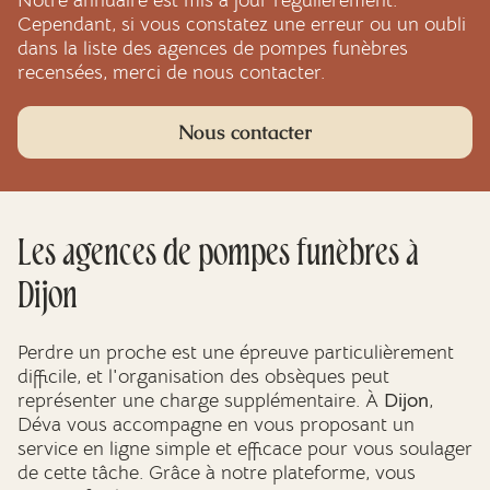
Notre annuaire est mis à jour régulièrement.
Cependant, si vous constatez une erreur ou un oubli
dans la liste des agences de pompes funèbres
recensées, merci de nous contacter.
Nous contacter
Les agences de
pompes funèbres
à
Dijon
Perdre un proche est une épreuve particulièrement
difficile, et l'organisation des obsèques peut
représenter une charge supplémentaire. À
Dijon
,
Déva vous accompagne en vous proposant un
service en ligne simple et efficace pour vous soulager
de cette tâche. Grâce à notre plateforme, vous