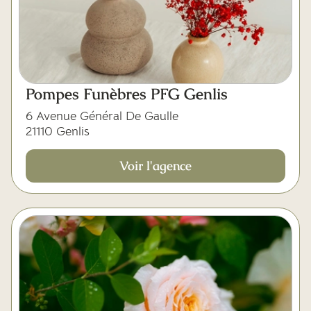
Pompes Funèbres PFG Genlis
6 Avenue Général De Gaulle
21110 Genlis
Voir l'agence