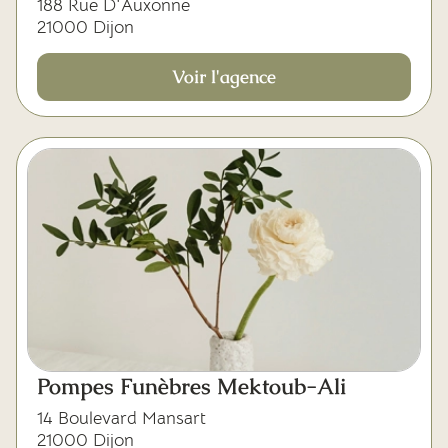
188 Rue D'Auxonne
21000 Dijon
Voir l'agence
Pompes Funèbres Mektoub-Ali
14 Boulevard Mansart
21000 Dijon