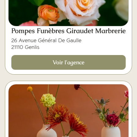
Pompes Funèbres Giraudet Marbrerie
26 Avenue Général De Gaulle
21110 Genlis
Voir l'agence