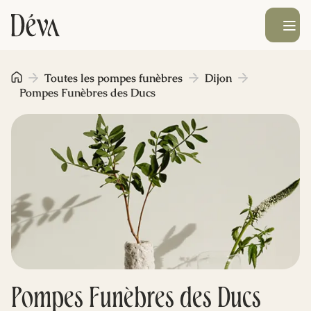
Ouvrir le men
Obsèques
Toutes les pompes funèbres
Dijon
Pompes Funèbres des Ducs
Prévoyance
Monument funéraire
Livraison de fleurs
Blog
Pompes Funèbres des Ducs