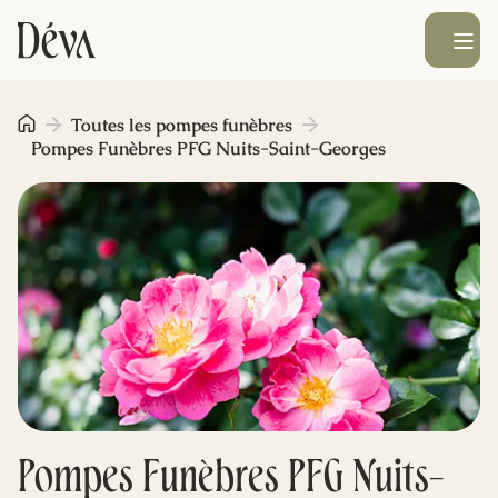
Ouvrir le men
Obsèques
Toutes les pompes funèbres
Pompes Funèbres PFG Nuits-Saint-Georges
Prévoyance
Monument funéraire
Livraison de fleurs
Blog
Pompes Funèbres PFG Nuits-