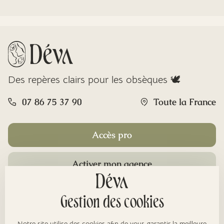
Des repères clairs pour les obsèques 🕊️
07 86 75 37 90
Toute la France
Accès pro
Activer mon agence
Rubriques
Gestion des cookies
Notre site utilise des cookies afin de vous garantir la meilleure