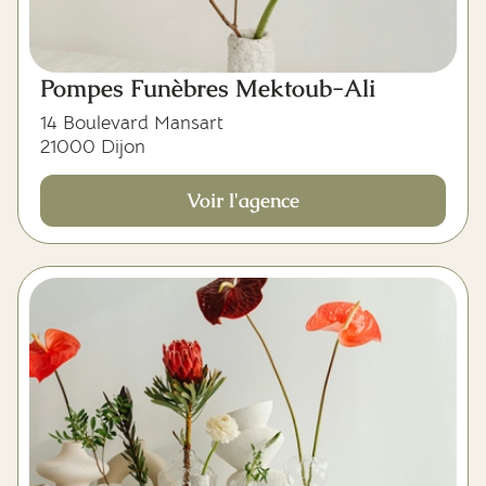
Pompes Funèbres Mektoub-Ali
14 Boulevard Mansart
21000 Dijon
Voir l'agence