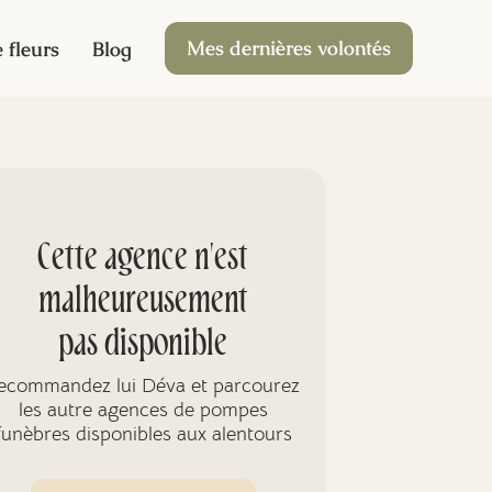
Mes dernières volontés
 fleurs
Blog
Cette agence n'est
malheureusement
pas disponible
ecommandez lui Déva et parcourez
les autre agences de pompes
funèbres disponibles aux alentours