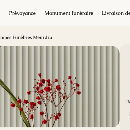
s
Prévoyance
Monument funéraire
Livraison de
ompes Funèbres Meurdra
R