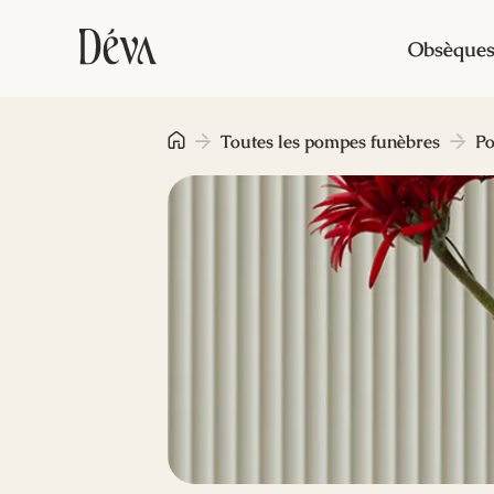
Obsèque
Toutes les pompes funèbres
P