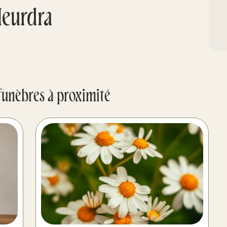
eurdra
funèbres à proximité