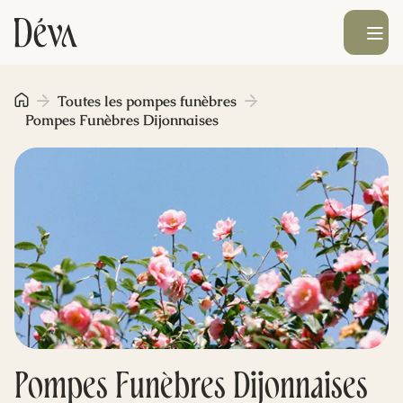
Ouvrir le men
Obsèques
Toutes les pompes funèbres
Pompes Funèbres Dijonnaises
Prévoyance
Monument funéraire
Livraison de fleurs
Blog
Pompes Funèbres Dijonnaises