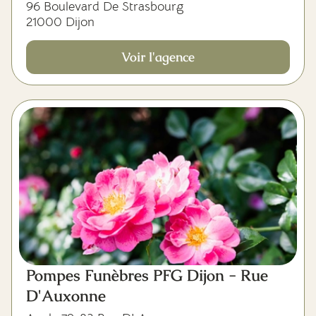
96 Boulevard De Strasbourg
21000 Dijon
Voir l'agence
Pompes Funèbres PFG Dijon - Rue
D'Auxonne