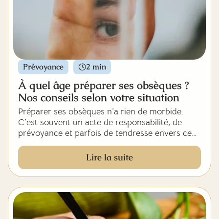
Prévoyance
2 min
À quel âge préparer ses obsèques ?
Nos conseils selon votre situation
Préparer ses obsèques n’a rien de morbide.
C’est souvent un acte de responsabilité, de
prévoyance et parfois de tendresse envers ceux
qui resteront.
Lire la suite
Mais à quel moment s’y mettre ? Dès 40 ans ?
Après la retraite ? Et que faut-il prévoir
exactement ?
Dans cet article, Déva vous guide à travers les