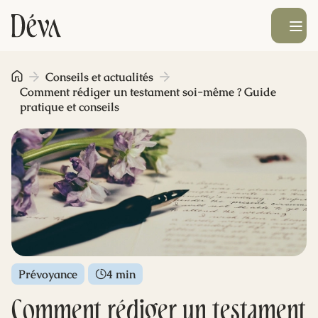
Ouvrir le men
Obsèques
Conseils et actualités
Comment rédiger un testament soi-même ? Guide
pratique et conseils
Prévoyance
Monument funéraire
Livraison de fleurs
Blog
Prévoyance
4 min
Comment rédiger un testament