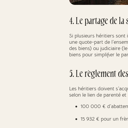
4. Le partage de la
Si plusieurs héritiers sont
une quote-part de l’ensemb
des biens) ou judiciaire (l
biens pour simplifier le pa
5. Le règlement des
Les héritiers doivent s’acq
selon le lien de parenté et
100 000 € d’abatteme
15 932 € pour un frè