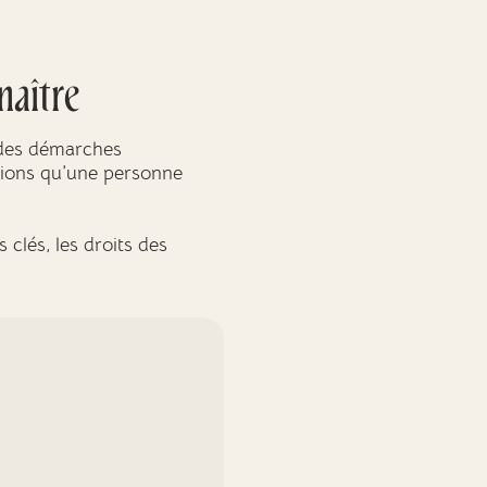
naître
à des démarches
ations qu’une personne
clés, les droits des