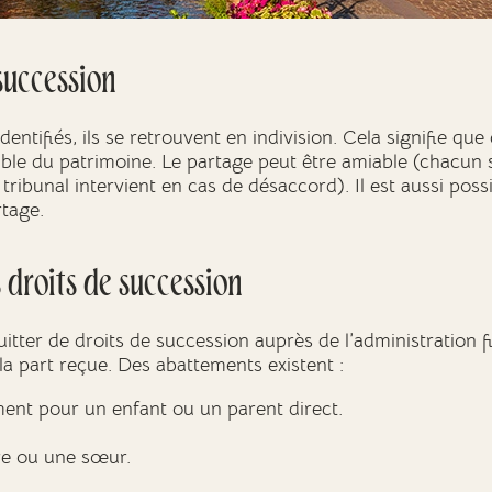
 succession
 identifiés, ils se retrouvent en indivision. Cela signifie q
le du patrimoine. Le partage peut être amiable (chacun s
e tribunal intervient en cas de désaccord). Il est aussi pos
rtage.
 droits de succession
uitter de droits de succession auprès de l’administration f
 la part reçue. Des abattements existent :
nt pour un enfant ou un parent direct.
re ou une sœur.