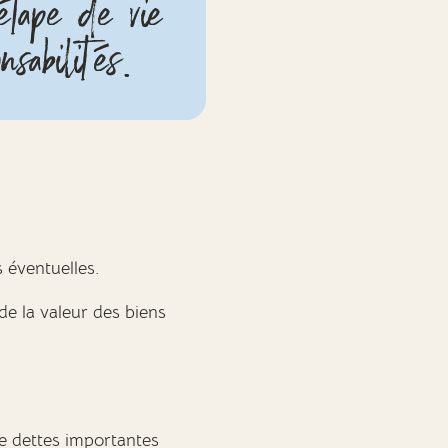
 étape de vie
nsabilités.
s éventuelles.
de la valeur des biens
e dettes importantes