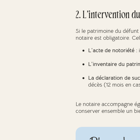
2. L’intervention du
Si le patrimoine du défunt
notaire est obligatoire. Celu
L’acte de notoriété :
i
L’inventaire du patri
La déclaration de suc
décès (12 mois en cas
Le notaire accompagne égal
conserver ensemble un bie