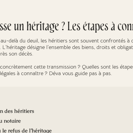
se un héritage ? Les étapes à con
au-delà du deuil, les héritiers sont souvent confrontés 
 L’héritage désigne l’ensemble des biens, droits et oblig
près son décès.
ncrètement cette transmission ? Quelles sont les étapes 
s légales à connaître ? Déva vous guide pas à pas.
n des héritiers
u notaire
 le refus de l’héritage