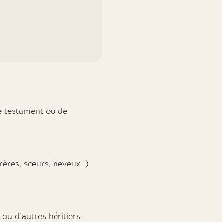
de testament ou de
frères, sœurs, neveux…).
ou d’autres héritiers.