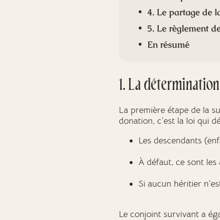
4. Le partage de l
5. Le règlement de
En résumé
1. La détermination
La première étape de la su
donation, c’est la loi qui d
Les descendants (enfa
À défaut, ce sont les
Si aucun héritier n’est
Le conjoint survivant a éga