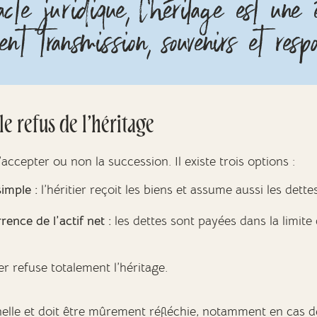
cte juridique, l’héritage est une
nt transmission, souvenirs et respo
le refus de l’héritage
’accepter ou non la succession. Il existe trois options :
imple :
l’héritier reçoit les biens et assume aussi les dette
ence de l’actif net :
les dettes sont payées dans la limite 
ier refuse totalement l’héritage.
nelle et doit être mûrement réfléchie, notamment en cas d