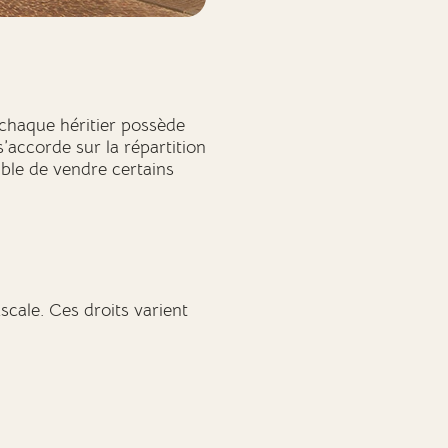
ue chaque héritier possède
’accorde sur la répartition
sible de vendre certains
iscale. Ces droits varient