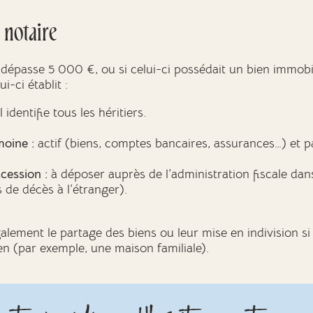
 notaire
 dépasse 5 000 €, ou si celui-ci possédait un bien immobili
i-ci établit :
l identifie tous les héritiers.
moine :
actif (biens, comptes bancaires, assurances…) et pas
cession :
à déposer auprès de l’administration fiscale dans
 de décès à l’étranger).
ement le partage des biens ou leur mise en indivision si l
n (par exemple, une maison familiale).