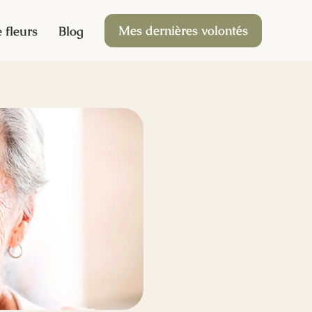
Mes dernières volontés
 fleurs
Blog