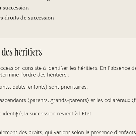
a succession
s droits de succession
 des héritiers
ccession consiste à identifier les héritiers. En l'absence 
étermine l’ordre des héritiers :
nts, petits-enfants) sont prioritaires.
 ascendants (parents, grands-parents) et les collatéraux (
 identifié, la succession revient à l’État.
lement des droits, qui varient selon la présence d’enfants 