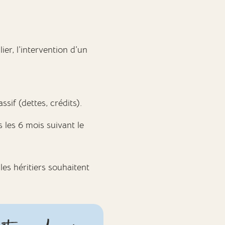
er, l’intervention d’un
sif (dettes, crédits).
 les 6 mois suivant le
es héritiers souhaitent