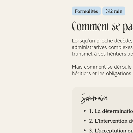
Formalités
2 min
Comment se pas
Lorsqu’un proche décède, 
administratives complexes.
transmet à ses héritiers a
Mais comment se déroule co
héritiers et les obligation
Sommaire
1. La déterminatio
2. L’intervention d
3. L’acceptation ou