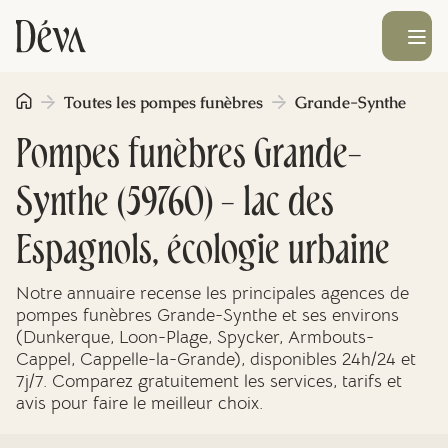
Ouvrir le men
Toutes les pompes funèbres
Grande-Synthe
Obsèques
Pompes funèbres Grande-
Prévoyance
Synthe (59760) - lac des
Monument funéraire
Espagnols, écologie urbaine
Notre annuaire recense les principales agences de
Livraison de fleurs
pompes funèbres Grande-Synthe et ses environs
(Dunkerque, Loon-Plage, Spycker, Armbouts-
Cappel, Cappelle-la-Grande), disponibles 24h/24 et
Blog
7j/7. Comparez gratuitement les services, tarifs et
avis pour faire le meilleur choix.