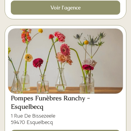
Voir l'agence
Pompes Funèbres Ranchy -
Esquelbecq
1 Rue De Bissezeele
59470 Esquelbecq