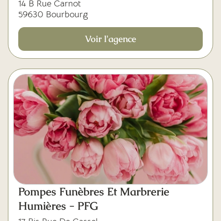
14 B Rue Carnot
59630 Bourbourg
Voir l'agence
Pompes Funèbres Et Marbrerie
Humières - PFG