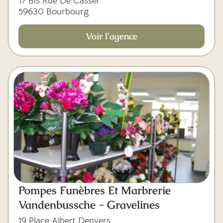
17 Bis Rue De Cassel
59630 Bourbourg
Voir l'agence
Pompes Funèbres Et Marbrerie
Vandenbussche - Gravelines
19 Place Albert Denvers