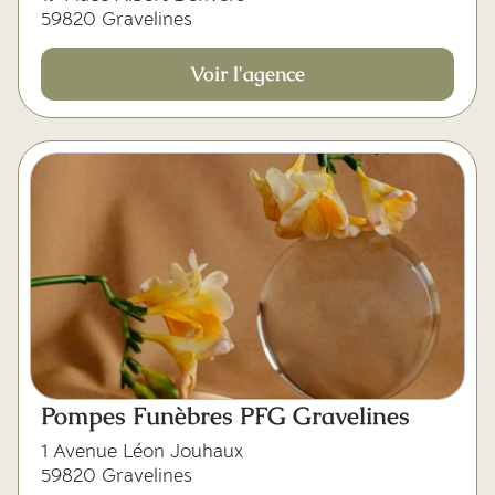
59820 Gravelines
Voir l'agence
Pompes Funèbres PFG Gravelines
1 Avenue Léon Jouhaux
59820 Gravelines