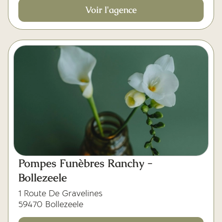
Voir l'agence
Pompes Funèbres Ranchy -
Bollezeele
1 Route De Gravelines
59470 Bollezeele