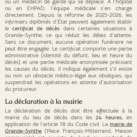
ou un médecin de garde qui se déplace. À l'hôpital
ou en EHPAD, l'équipe médicale s'en charge
directement. Depuis la réforme de 2025-2026, les
infirmiers diplômés d'État peuvent également établir
le
certificat de décès
dans certaines situations à
Grande-Synthe, ce qui réduit les délais d'attente.
Sans ce document, aucune opération funéraire ne
peut être engagée. Le certificat comporte une partie
administrative (identité du défunt, lieu et heure du
décès) et une partie médicale anonymisée précisant
les causes du décès. Il indique également s'il existe
ou non un obstacle médico-légal aux obsèques, qui
suspendrait les opérations en attente d'autorisation
du procureur.
La déclaration à la mairie
La déclaration de décès doit être effectuée à la
mairie du lieu de décès dans les
24 heures
, en
application de l'article 78 du Code civil. La
mairie de
Grande-Synthe
(Place François-Mitterrand, Maison