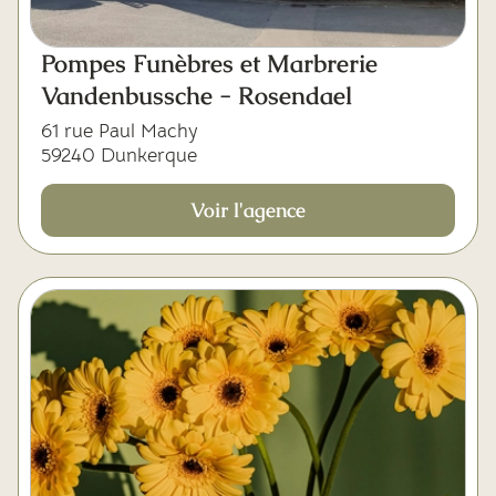
Pompes Funèbres et Marbrerie
Vandenbussche - Rosendael
61 rue Paul Machy
59240 Dunkerque
Voir l'agence