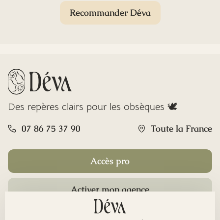
Recommander Déva
Des repères clairs pour les obsèques 🕊️
07 86 75 37 90
Toute la France
Accès pro
Activer mon agence