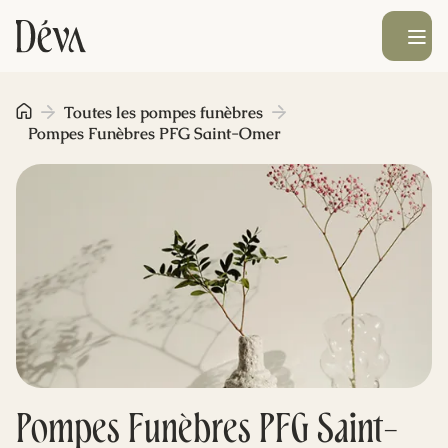
Ouvrir le men
Obsèques
Toutes les pompes funèbres
Pompes Funèbres PFG Saint-Omer
Prévoyance
Monument funéraire
Livraison de fleurs
Blog
Pompes Funèbres PFG Saint-