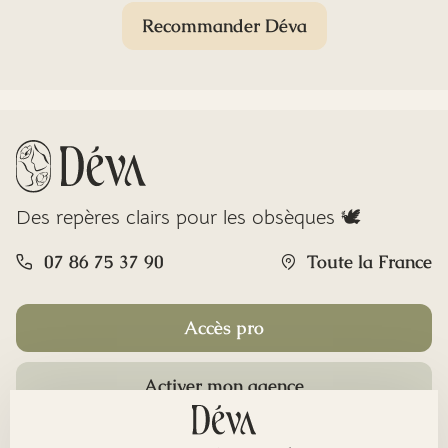
Recommander Déva
Des repères clairs pour les obsèques 🕊️
07 86 75 37 90
Toute la France
Accès pro
Activer mon agence