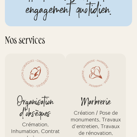
engagement quotidien.
Nos services
Organisation
Marbrerie
d'obsèques
Création / Pose de
monuments, Travaux
Crémation,
d'entretien, Travaux
Inhumation, Contrat
de rénovation,