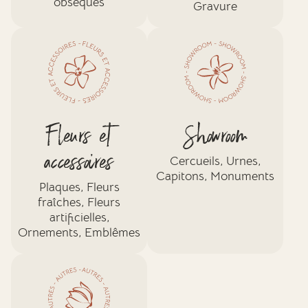
obsèques
Gravure
Fleurs et
Showroom
accessoires
Cercueils, Urnes,
Capitons, Monuments
Plaques, Fleurs
fraîches, Fleurs
artificielles,
Ornements, Emblêmes