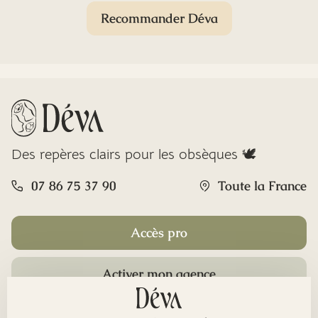
Recommander Déva
Des repères clairs pour les obsèques 🕊️
07 86 75 37 90
Toute la France
Accès pro
Activer mon agence