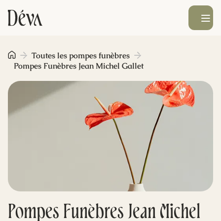
Ouvrir le men
Obsèques
Toutes les pompes funèbres
Pompes Funèbres Jean Michel Gallet
Prévoyance
Monument funéraire
Livraison de fleurs
Blog
Pompes Funèbres Jean Michel