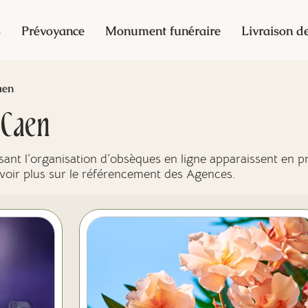
s
Prévoyance
Monument funéraire
Livraison de
aen
-
Caen
nt l’organisation d’obsèques en ligne apparaissent en pr
avoir plus sur le référencement des Agences.