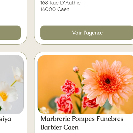
168 Rue D'Authie
14000 Caen
Voir l'agence
siya
Marbrerie Pompes Funebres
Barbier Caen