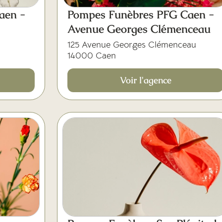
aen -
Pompes Funèbres PFG Caen -
Avenue Georges Clémenceau
125 Avenue Georges Clémenceau
14000 Caen
Voir l'agence