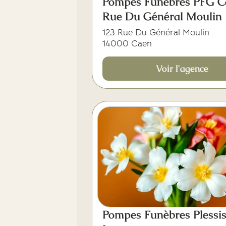
Pompes Funèbres PFG C
Rue Du Général Moulin
123 Rue Du Général Moulin
14000 Caen
Voir l'agence
Pompes Funèbres Plessi