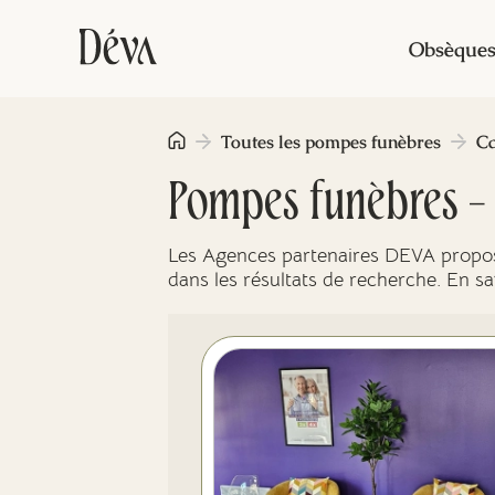
Obsèque
Toutes les pompes funèbres
C
Pompes funèbres 
Les Agences partenaires DEVA proposa
dans les résultats de recherche. En s