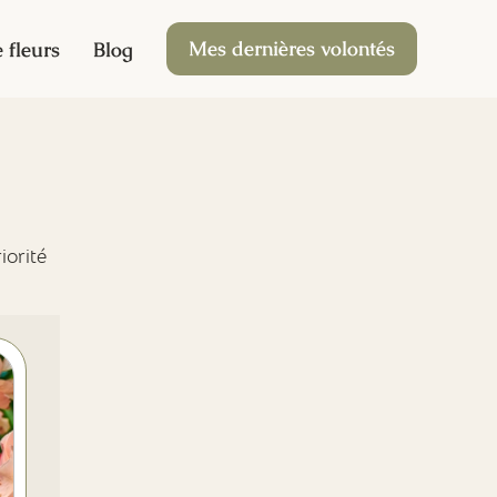
Mes dernières volontés
 fleurs
Blog
iorité