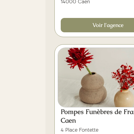
14000 Caen
Voir l'agence
Pompes Funèbres de Fra
Caen
4 Place Fontette