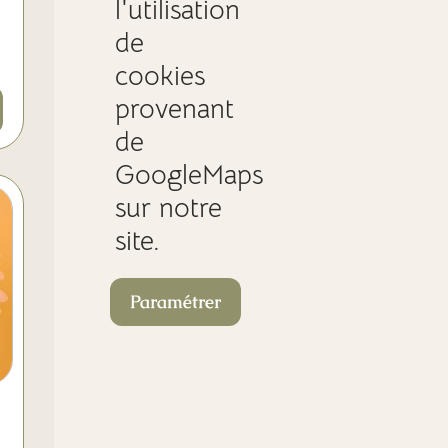
l'utilisation
de
cookies
provenant
de
GoogleMaps
sur notre
site.
Paramétrer