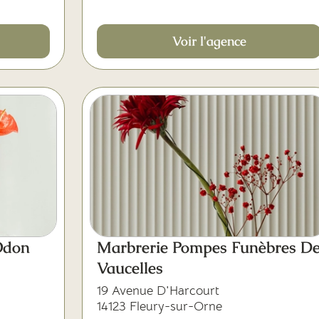
Voir l'agence
Odon
Marbrerie Pompes Funèbres D
Vaucelles
19 Avenue D'Harcourt
14123 Fleury-sur-Orne