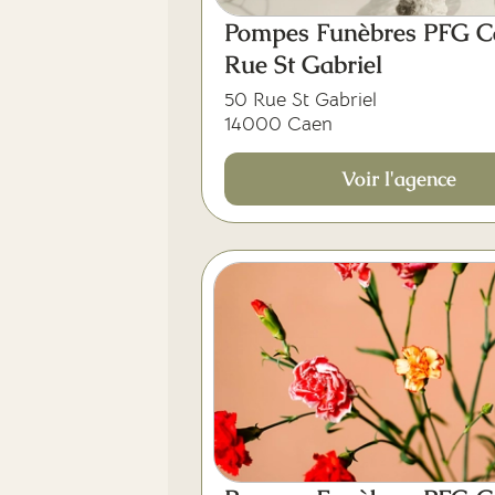
Pompes Funèbres PFG C
Rue St Gabriel
50 Rue St Gabriel
14000 Caen
Voir l'agence