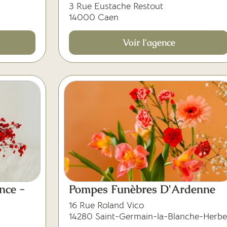
3 Rue Eustache Restout
14000 Caen
Voir l'agence
nce -
Pompes Funèbres D'Ardenne
16 Rue Roland Vico
14280 Saint-Germain-la-Blanche-Herbe