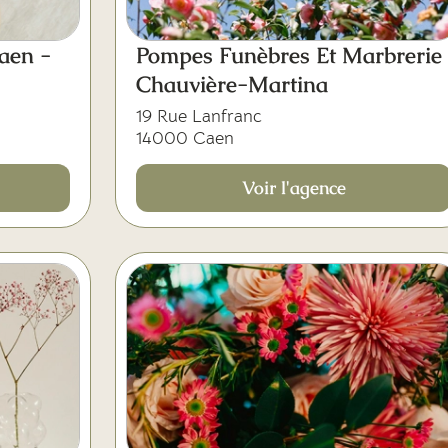
aen -
Pompes Funèbres Et Marbrerie
Chauvière-Martina
19 Rue Lanfranc
14000 Caen
Voir l'agence