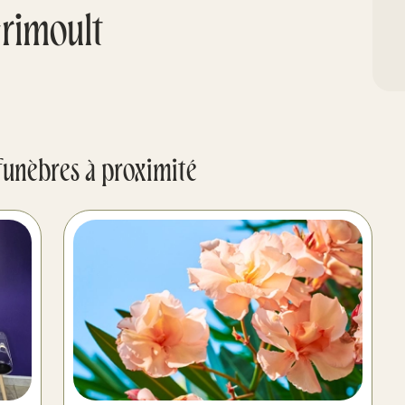
rimoult
funèbres à proximité