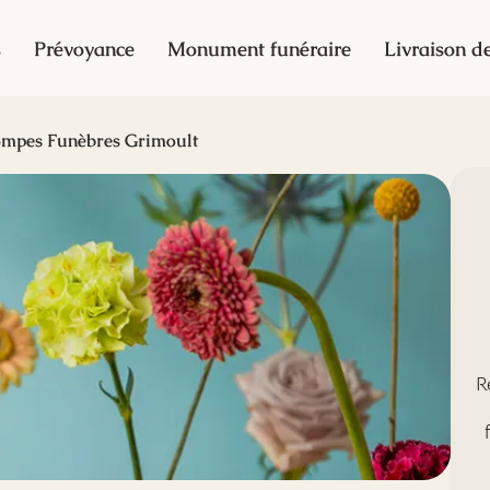
s
Prévoyance
Monument funéraire
Livraison de
mpes Funèbres Grimoult
R