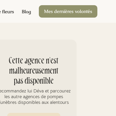
Mes dernières volontés
 fleurs
Blog
Cette agence n'est
malheureusement
pas disponible
ecommandez lui Déva et parcourez
les autre agences de pompes
funèbres disponibles aux alentours