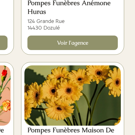
Pompes Funèbres Anémone
Huras
124 Grande Rue
14430 Dozulé
Voir l'agence
De
Pompes Funèbres Maison De