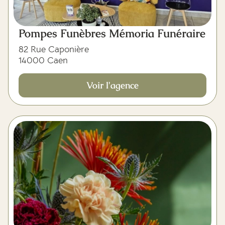
Pompes Funèbres Mémoria Funéraire
82 Rue Caponière
14000 Caen
Voir l'agence