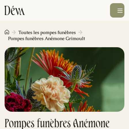
Ouvrir le men
Obsèques
Toutes les pompes funèbres
Pompes funèbres Anémone Grimoult
Prévoyance
Monument funéraire
Livraison de fleurs
Blog
Pompes funèbres Anémone