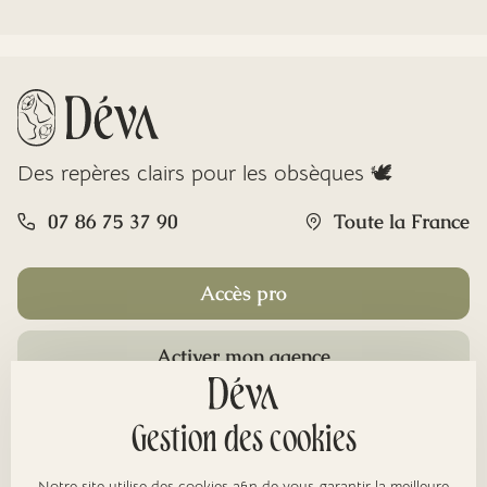
Des repères clairs pour les obsèques 🕊️
07 86 75 37 90
Toute la France
Accès pro
Activer mon agence
Rubriques
Gestion des cookies
Notre site utilise des cookies afin de vous garantir la meilleure