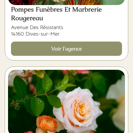
Pompes Funèbres Et Marbrerie
Rougereau
Avenue Des Résistants
14160 Dives-sur-Mer
Voir l'agence