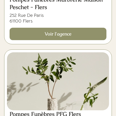
Peschet - Flers
252 Rue De Paris
61100 Flers
Voir l'agence
Pompes Funèbres PFG Flers