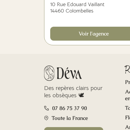
10 Rue Edouard Vaillant
14460 Colombelles
Voir l'agence
R
Pr
Des repères clairs pour
A
les obsèques 🕊️
en
Ta
07 86 75 37 90
Fl
Toute la France
A