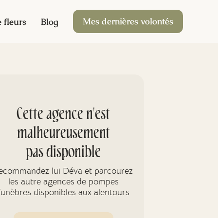
Mes dernières volontés
 fleurs
Blog
Cette agence n'est
malheureusement
pas disponible
ecommandez lui Déva et parcourez
les autre agences de pompes
funèbres disponibles aux alentours