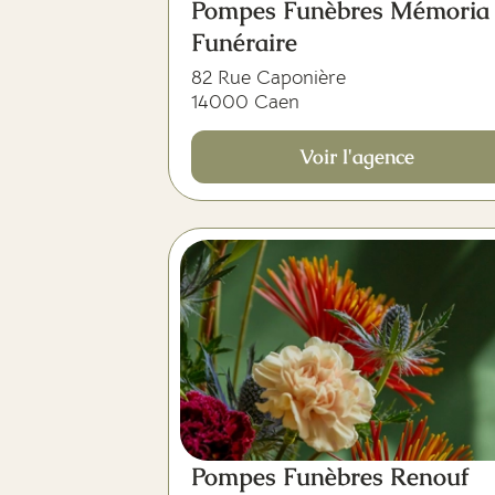
Pompes Funèbres Mémoria
Funéraire
82 Rue Caponière
14000 Caen
Voir l'agence
Pompes Funèbres Renouf