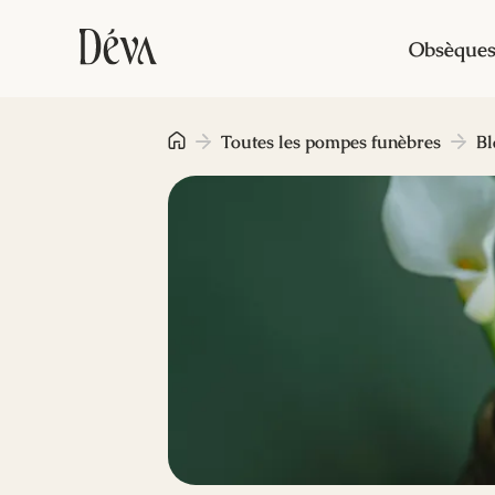
Obsèque
Toutes les pompes funèbres
Bl