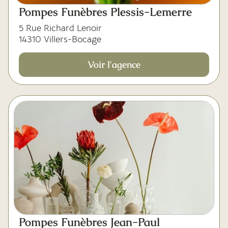
Mes dernières volontés
Pompes Funèbres Plessis-Lemerre
5 Rue Richard Lenoir
14310 Villers-Bocage
Voir l'agence
Pompes Funèbres Jean-Paul