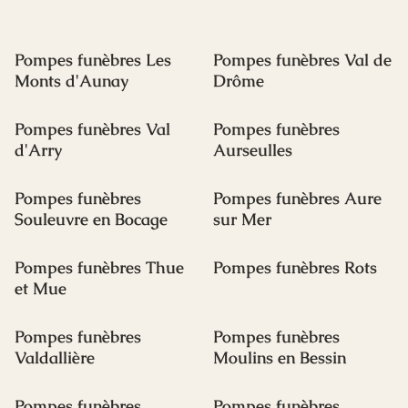
Pompes funèbres Les
Pompes funèbres Val de
Monts d'Aunay
Drôme
Pompes funèbres Val
Pompes funèbres
d'Arry
Aurseulles
Pompes funèbres
Pompes funèbres Aure
Souleuvre en Bocage
sur Mer
Pompes funèbres Thue
Pompes funèbres Rots
et Mue
Pompes funèbres
Pompes funèbres
Valdallière
Moulins en Bessin
Pompes funèbres
Pompes funèbres