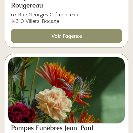
Rougereau
67 Rue Georges Clémenceau
14310 Villers-Bocage
Voir l'agence
Pompes Funèbres Jean-Paul