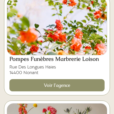
Pompes Funèbres Marbrerie Loison
Rue Des Longues Haies
14400 Nonant
Voir l'agence