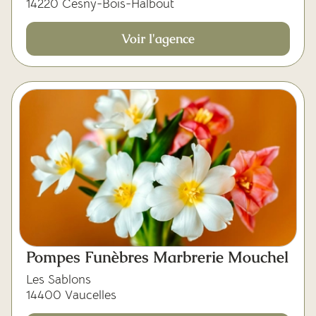
14220 Cesny-Bois-Halbout
Voir l'agence
Pompes Funèbres Marbrerie Mouchel
Les Sablons
14400 Vaucelles