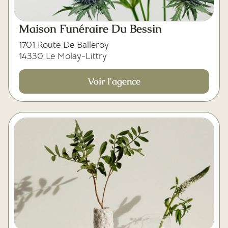
Maison Funéraire Du Bessin
1701 Route De Balleroy
14330 Le Molay-Littry
Voir l'agence