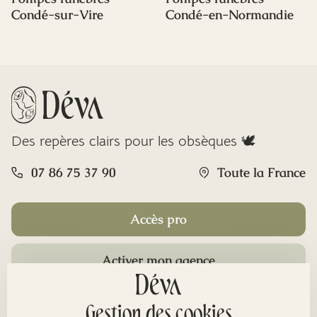
Condé-sur-Vire
Condé-en-Normandie
Des repères clairs pour les obsèques 🕊️
07 86 75 37 90
Toute la France
Accès pro
Activer mon agence
Rubriques
Gestion des cookies