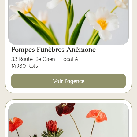
Pompes Funèbres Anémone
33 Route De Caen - Local A
14980 Rots
Voir l'agence