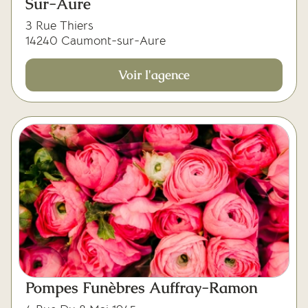
Sur-Aure
3 Rue Thiers
14240 Caumont-sur-Aure
Voir l'agence
Pompes Funèbres Auffray-Ramon