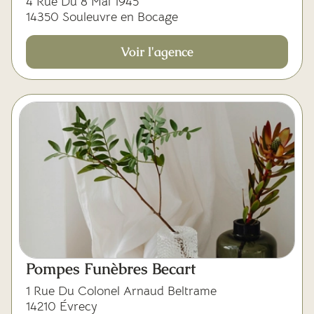
4 Rue Du 8 Mai 1945
14350 Souleuvre en Bocage
Voir l'agence
Pompes Funèbres Becart
1 Rue Du Colonel Arnaud Beltrame
14210 Évrecy