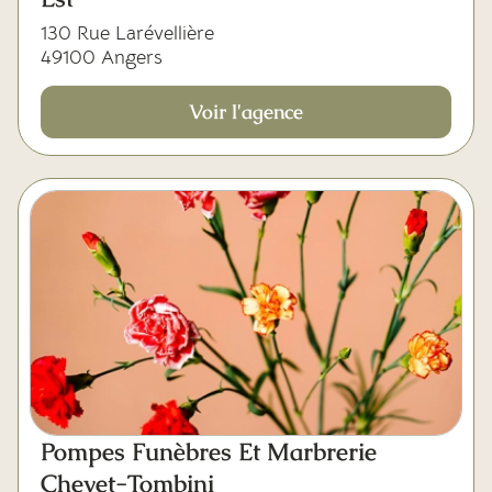
130 Rue Larévellière
49100 Angers
Voir l'agence
Pompes Funèbres Et Marbrerie
Chevet-Tombini