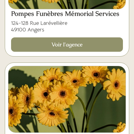
Pompes Funèbres Mémorial Services
124-128 Rue Larévellière
49100 Angers
Voir l'agence