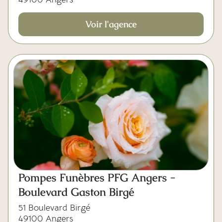
Voir l'agence
Pompes Funèbres PFG Angers -
Boulevard Gaston Birgé
51 Boulevard Birgé
49100 Angers