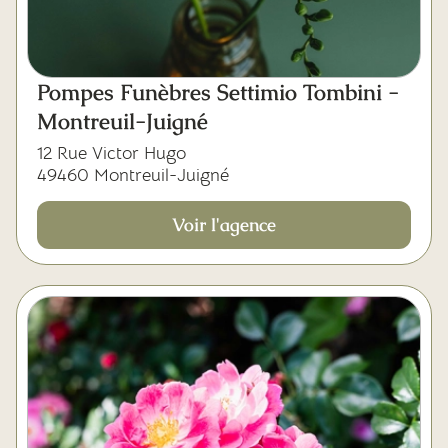
Mes dernières volontés
Pompes Funèbres Settimio Tombini -
Montreuil-Juigné
12 Rue Victor Hugo
49460 Montreuil-Juigné
Voir l'agence