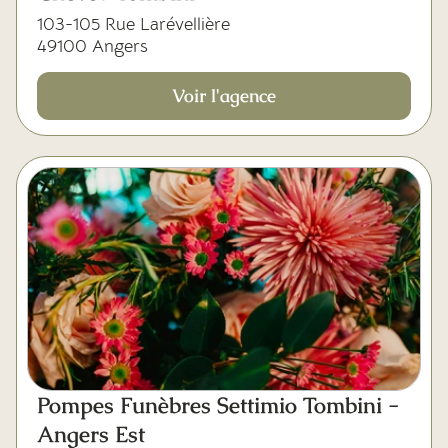
103-105 Rue Larévellière
49100 Angers
Voir l'agence
Pompes Funèbres Settimio Tombini -
Angers Est