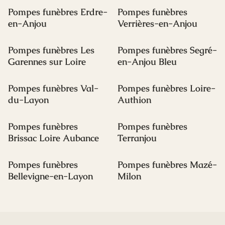
Pompes funèbres Erdre-
Pompes funèbres
en-Anjou
Verrières-en-Anjou
Pompes funèbres Les
Pompes funèbres Segré-
Garennes sur Loire
en-Anjou Bleu
Pompes funèbres Val-
Pompes funèbres Loire-
du-Layon
Authion
Pompes funèbres
Pompes funèbres
Brissac Loire Aubance
Terranjou
Pompes funèbres
Pompes funèbres Mazé-
Bellevigne-en-Layon
Milon