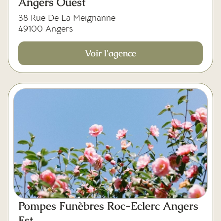
Angers Ouest
38 Rue De La Meignanne
49100 Angers
Voir l'agence
Pompes Funèbres Roc-Eclerc Angers
Est