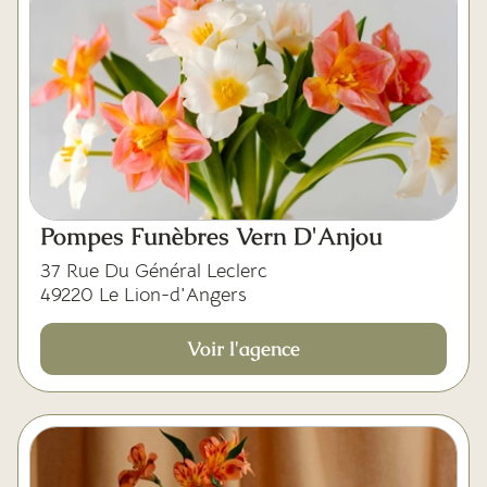
Pompes Funèbres Vern D'Anjou
37 Rue Du Général Leclerc
49220 Le Lion-d'Angers
Voir l'agence