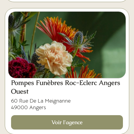
Pompes Funèbres Roc-Eclerc Angers
Ouest
60 Rue De La Meignanne
49000 Angers
Voir l'agence