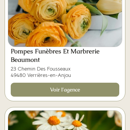
Pompes Funèbres Et Marbrerie
Beaumont
23 Chemin Des Fousseaux
49480 Verrières-en-Anjou
Voir l'agence