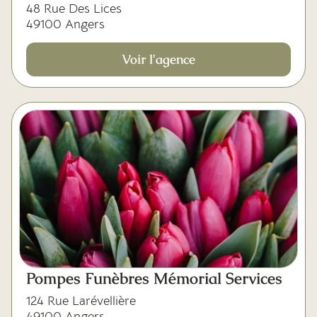
48 Rue Des Lices
49100 Angers
Voir l'agence
Pompes Funèbres Mémorial Services
124 Rue Larévellière
49100 Angers