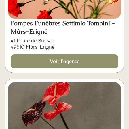
Pompes Funèbres Settimio Tombini -
Mûrs-Erigné
41 Route de Brissac
49610 Mûrs-Erigné
Voir l'agence