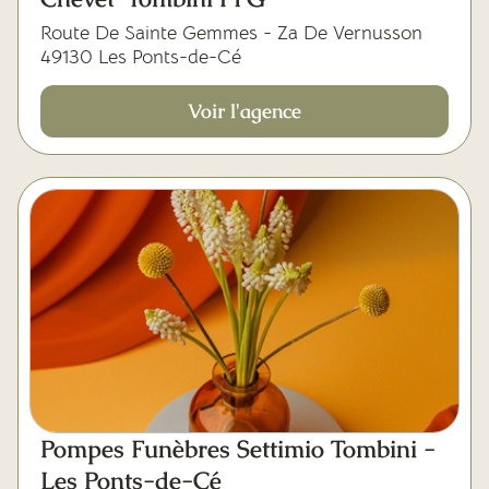
Route De Sainte Gemmes - Za De Vernusson
49130 Les Ponts-de-Cé
Voir l'agence
Pompes Funèbres Settimio Tombini -
Les Ponts-de-Cé