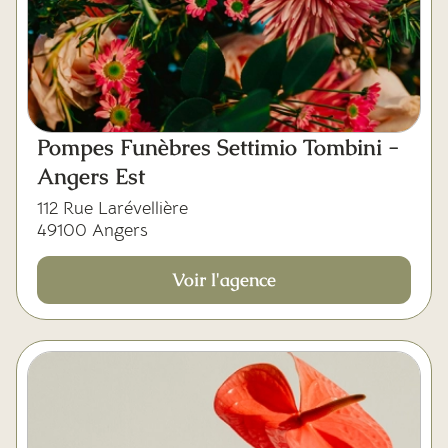
Pompes Funèbres Settimio Tombini -
Angers Est
112 Rue Larévellière
49100 Angers
Voir l'agence