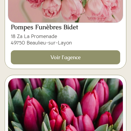
Mes dernières volontés
Pompes Funèbres Bidet
18 Za La Promenade
49750 Beaulieu-sur-Layon
Voir l'agence