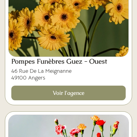
Pompes Funèbres Guez - Ouest
46 Rue De La Meignanne
49100 Angers
Voir l'agence