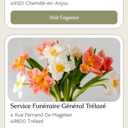
49120 Chemillé-en-Anjou
Voir l'agence
Service Funéraire Général Trélazé
4 Rue Fernand De Magellan
49800 Trélazé