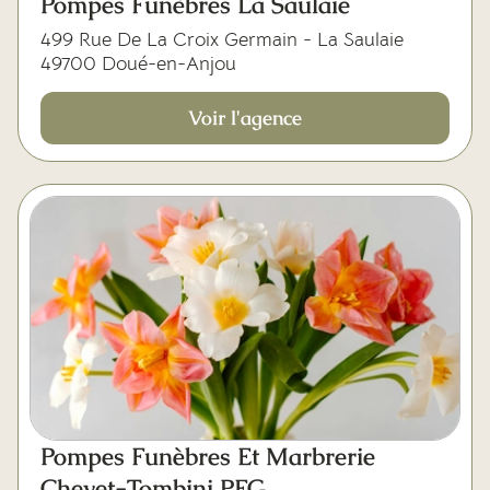
Pompes Funèbres La Saulaie
499 Rue De La Croix Germain - La Saulaie
49700 Doué-en-Anjou
Voir l'agence
Pompes Funèbres Et Marbrerie
Chevet-Tombini PFG