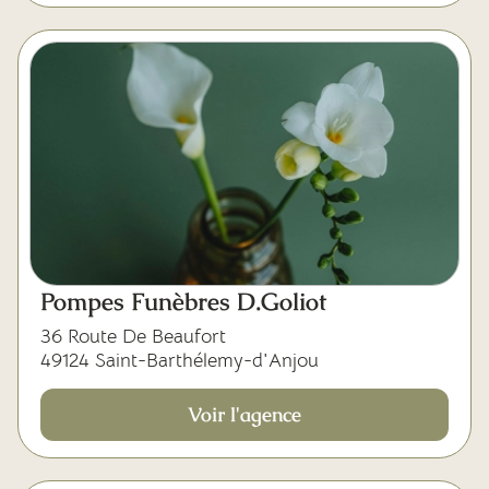
Pompes Funèbres D.Goliot
36 Route De Beaufort
49124 Saint-Barthélemy-d'Anjou
Voir l'agence