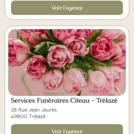
Voir l'agence
Services Funéraires Citeau - Trélazé
28 Rue Jean Jaurès
49800 Trélazé
Voir l'agence