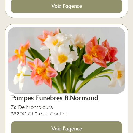
Voir l'agence
Pompes Funèbres B.Normand
Za De Montplours
53200 Château-Gontier
Voir l'agence