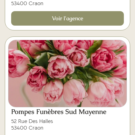
53400 Craon
Voir l'agence
Pompes Funèbres Sud Mayenne
52 Rue Des Halles
53400 Craon