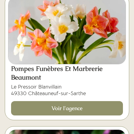
Pompes Funèbres Et Marbrerie
Beaumont
Le Pressoir Blanvillain
49330 Châteauneuf-sur-Sarthe
Voir l'agence