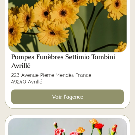
Pompes Funèbres Settimio Tombini -
Avrillé
223 Avenue Pierre Mendès France
49240 Avrillé
Voir l'agence