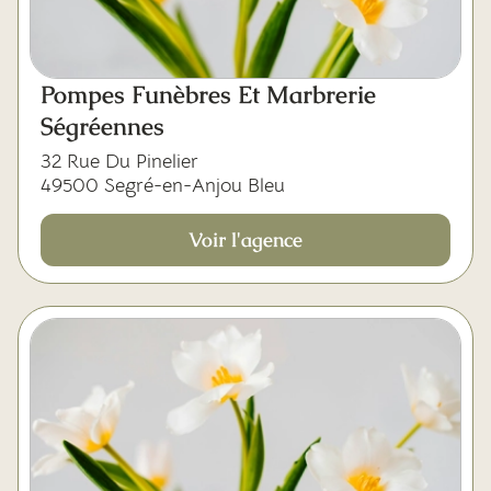
Pompes Funèbres Et Marbrerie
Ségréennes
32 Rue Du Pinelier
49500 Segré-en-Anjou Bleu
Voir l'agence