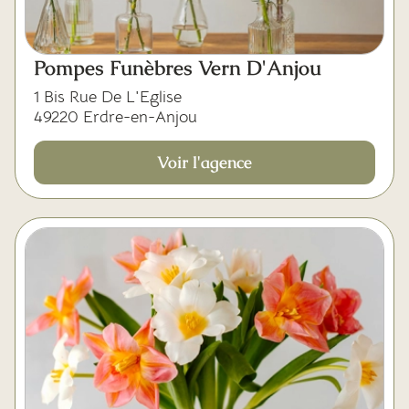
Pompes Funèbres Vern D'Anjou
1 Bis Rue De L'Eglise
49220 Erdre-en-Anjou
Voir l'agence