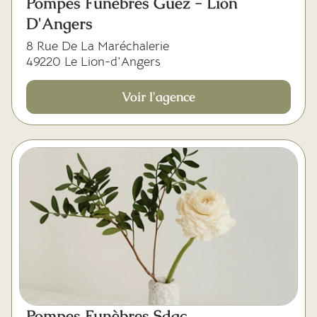
Pompes Funèbres Guez - Lion
D'Angers
8 Rue De La Maréchalerie
49220 Le Lion-d'Angers
Voir l'agence
Pompes Funèbres Sdac