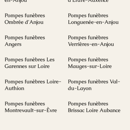
Pompes funèbres
Pompes funèbres
Ombrée d'Anjou
Longuenée-en-Anjou
Pompes funèbres
Pompes funèbres
Angers
Verrières-en-Anjou
Pompes funèbres Les
Pompes funèbres
Garennes sur Loire
Mauges-sur-Loire
Pompes funèbres Loire-
Pompes funèbres Val-
Authion
du-Layon
Pompes funèbres
Pompes funèbres
Montrevault-sur-Èvre
Brissac Loire Aubance