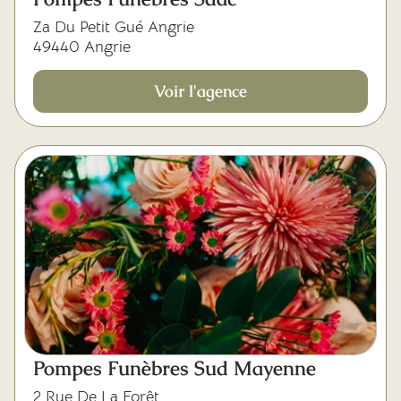
Za Du Petit Gué Angrie
49440 Angrie
Voir l'agence
Pompes Funèbres Sud Mayenne
2 Rue De La Forêt