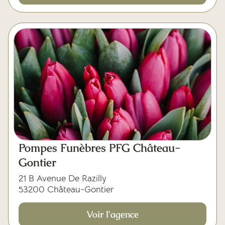
Pompes Funèbres PFG Château-
Gontier
21 B Avenue De Razilly
53200 Château-Gontier
Voir l'agence