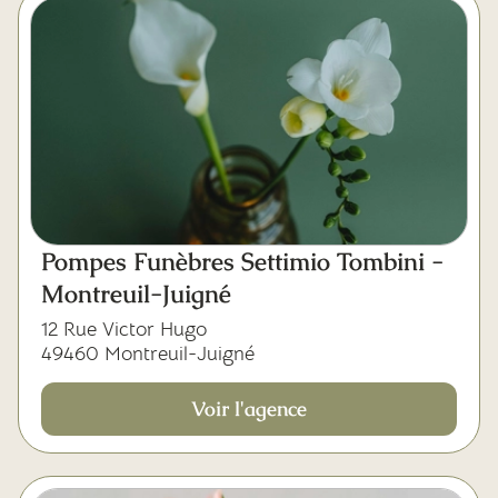
Pompes Funèbres Settimio Tombini -
Montreuil-Juigné
12 Rue Victor Hugo
49460 Montreuil-Juigné
Voir l'agence