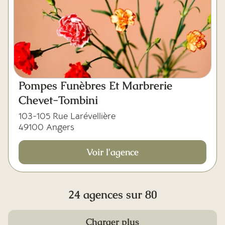
Pompes Funèbres Et Marbrerie
Chevet-Tombini
103-105 Rue Larévellière
49100 Angers
Voir l'agence
24 agences sur 80
Charger plus