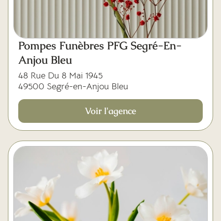
Mes dernières volontés
Pompes Funèbres PFG Segré-En-
Anjou Bleu
48 Rue Du 8 Mai 1945
49500 Segré-en-Anjou Bleu
Voir l'agence