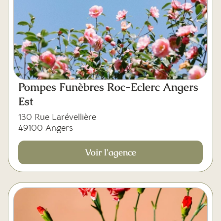
Pompes Funèbres Roc-Eclerc Angers
Est
130 Rue Larévellière
49100 Angers
Voir l'agence