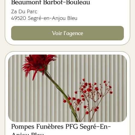
Beaumont Barbot-Bouleau
Za Du Parc
49520 Segré-en-Anjou Bleu
Voir l'agence
Pompes Funèbres PFG Segré-En-