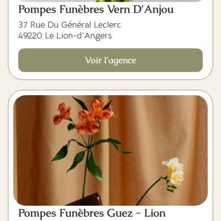
Pompes Funèbres Vern D'Anjou
37 Rue Du Général Leclerc
49220 Le Lion-d'Angers
Voir l'agence
Pompes Funèbres Guez - Lion