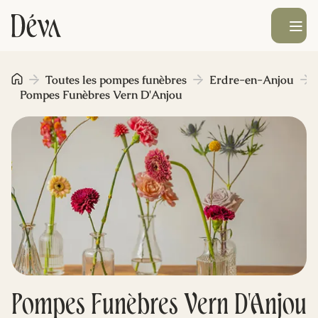
Ouvrir le men
Obsèques
Toutes les pompes funèbres
Erdre-en-Anjou
Pompes Funèbres Vern D'Anjou
Prévoyance
Monument funéraire
Livraison de fleurs
Blog
Pompes Funèbres Vern D'Anjou