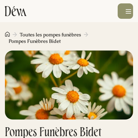
Ouvrir le men
Obsèques
Toutes les pompes funèbres
Pompes Funèbres Bidet
Prévoyance
Monument funéraire
Livraison de fleurs
Blog
Pompes Funèbres Bidet