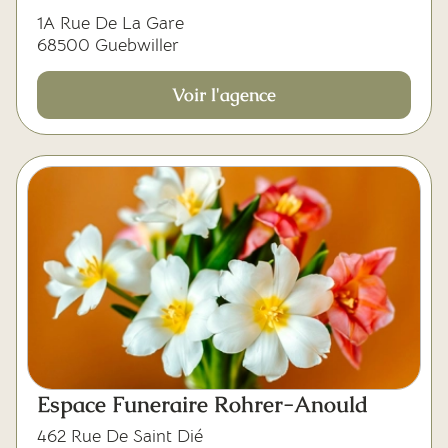
1A Rue De La Gare
68500 Guebwiller
Voir l'agence
Espace Funeraire Rohrer-Anould
462 Rue De Saint Dié