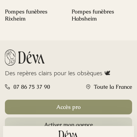
Pompes funèbres
Pompes funèbres
Rixheim
Habsheim
Des repères clairs pour les obsèques 🕊️
07 86 75 37 90
Toute la France
Accès pro
Activer mon agence