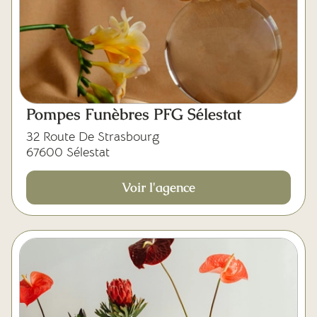
Pompes Funèbres PFG Sélestat
32 Route De Strasbourg
67600 Sélestat
Voir l'agence