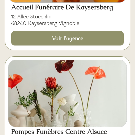
Mes dernières volontés
Accueil Funéraire De Kaysersberg
12 Allée Stoecklin
68240 Kaysersberg Vignoble
Voir l'agence
Pompes Funèbres Centre Alsace