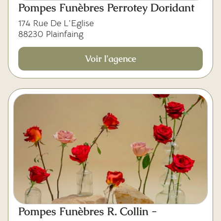
Pompes Funèbres Perrotey Doridant
174 Rue De L'Eglise
88230 Plainfaing
Voir l'agence
Pompes Funèbres R. Collin -