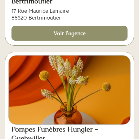
Bertrimoutier
17 Rue Maurice Lemaire
88520 Bertrimoutier
Voir l'agence
Pompes Funèbres Hungler -
Guebwiller