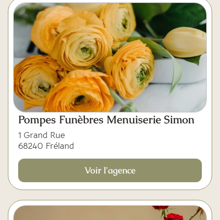
Pompes Funèbres Menuiserie Simon
1 Grand Rue
68240 Fréland
Voir l'agence