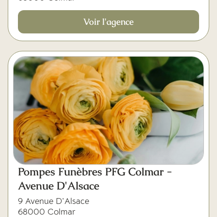
Voir l'agence
Pompes Funèbres PFG Colmar -
Avenue D'Alsace
9 Avenue D'Alsace
68000 Colmar