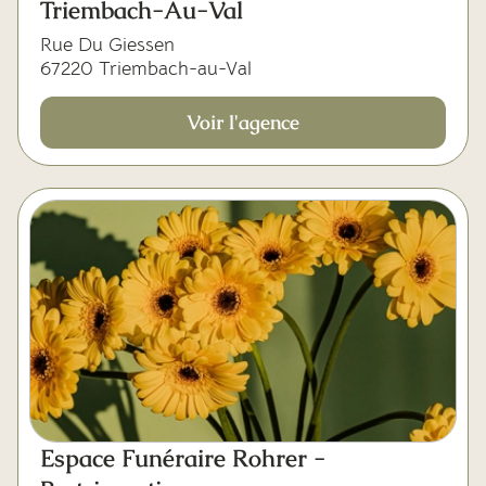
Triembach-Au-Val
Rue Du Giessen
67220 Triembach-au-Val
Voir l'agence
Espace Funéraire Rohrer -