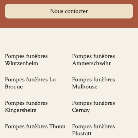
Nous contacter
Pompes funèbres
Pompes funèbres
Wintzenheim
Ammerschwihr
Pompes funèbres La
Pompes funèbres
Broque
Mulhouse
Pompes funèbres
Pompes funèbres
Kingersheim
Cernay
Pompes funèbres Thann
Pompes funèbres
Pfastatt