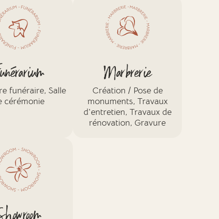
unérarium
Marbrerie
 funéraire, Salle
Création / Pose de
e cérémonie
monuments, Travaux
d'entretien, Travaux de
rénovation, Gravure
Showroom