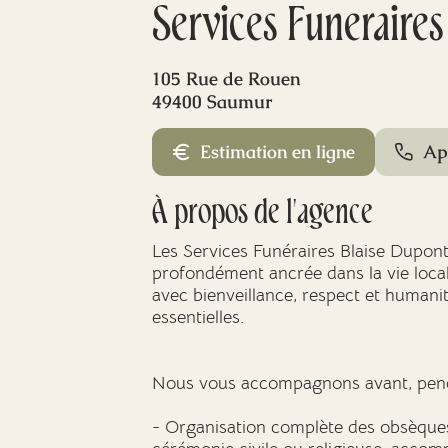
Services Funeraire
105 Rue de Rouen
49400 Saumur
Estimation en ligne
Ap
À propos de l'agence
Les Services Funéraires Blaise Dupont
profondément ancrée dans la vie local
avec bienveillance, respect et humani
essentielles.
Nous vous accompagnons avant, penda
- Organisation complète des obsèques 