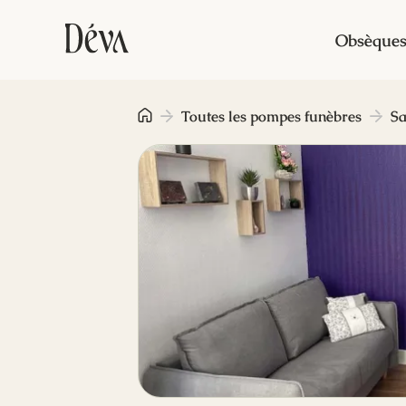
Obsèque
Toutes les pompes funèbres
S