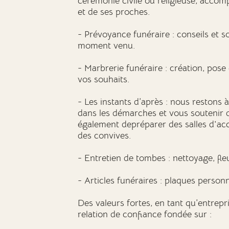
cérémonie civile ou religieuse, acco
et de ses proches.
- Prévoyance funéraire : conseils et s
moment venu.
- Marbrerie funéraire : création, pos
vos souhaits.
- Les instants d’après : nous restons
dans les démarches et vous soutenir 
également depréparer des salles d'accu
des convives.
- Entretien de tombes : nettoyage, fl
- Articles funéraires : plaques person
Des valeurs fortes, en tant qu’entrepr
relation de confiance fondée sur :