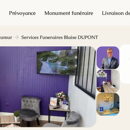
s
Prévoyance
Monument funéraire
Livraison de
aumur
Services Funeraires Blaise DUPONT