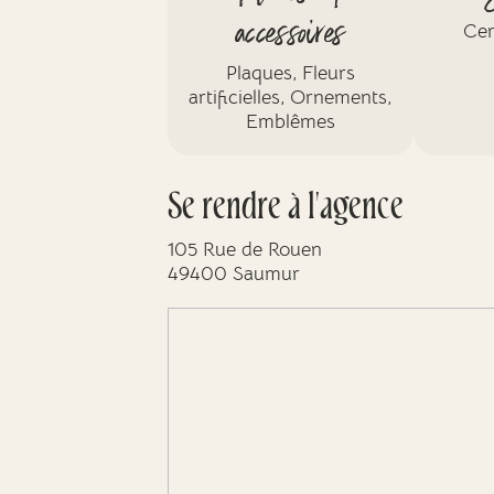
accessoires
Cer
Plaques, Fleurs
artificielles, Ornements,
Emblêmes
Se rendre à l'agence
105 Rue de Rouen
49400 Saumur