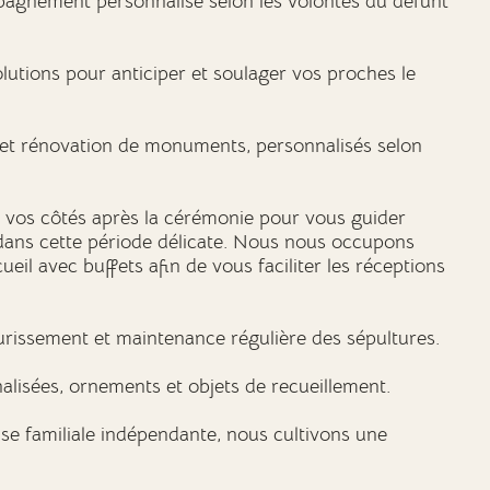
mpagnement personnalisé selon les volontés du défunt
olutions pour anticiper et soulager vos proches le
e et rénovation de monuments, personnalisés selon
 à vos côtés après la cérémonie pour vous guider
dans cette période délicate. Nous nous occupons
eil avec buffets afin de vous faciliter les réceptions
eurissement et maintenance régulière des sépultures.
nalisées, ornements et objets de recueillement.
ise familiale indépendante, nous cultivons une