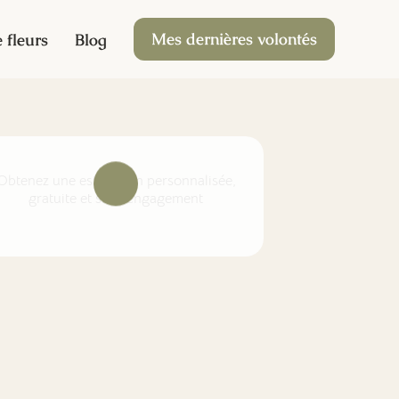
Mes dernières volontés
 fleurs
Blog
Obtenez une estimation personnalisée,
gratuite et sans engagement