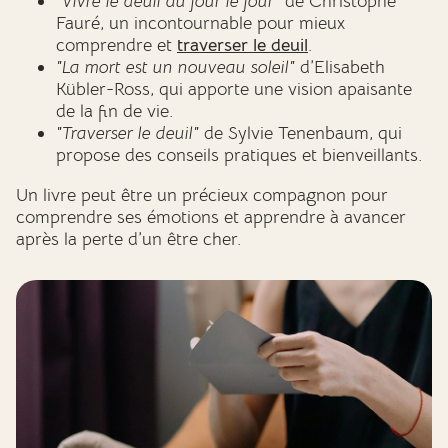
"Vivre le deuil au jour le jour"
de Christophe
Fauré, un incontournable pour mieux
comprendre et
traverser le deuil
.
"La mort est un nouveau soleil"
d’Elisabeth
Kübler-Ross, qui apporte une vision apaisante
de la fin de vie.
"Traverser le deuil"
de Sylvie Tenenbaum, qui
propose des conseils pratiques et bienveillants.
Un livre peut être un précieux compagnon pour
comprendre ses émotions et apprendre à avancer
après la perte d’un être cher.