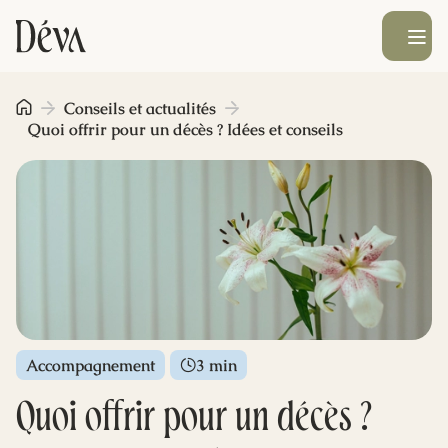
Ouvrir le men
Obsèques
Conseils et actualités
Quoi offrir pour un décès ? Idées et conseils
Prévoyance
Monument funéraire
Livraison de fleurs
Accompagnement
3 min
Blog
Quoi offrir pour un décès ?