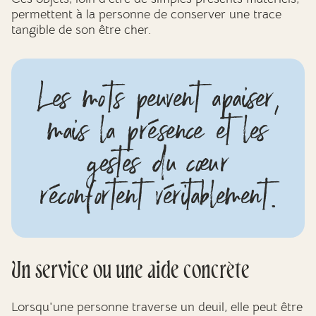
permettent à la personne de conserver une trace
tangible de son être cher.
Les mots peuvent apaiser,
mais la présence et les
gestes du cœur
réconfortent véritablement.
Un service ou une aide concrète
Lorsqu'une personne traverse un deuil, elle peut être