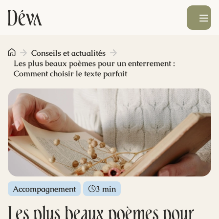
Ouvrir le men
Obsèques
Conseils et actualités
Les plus beaux poèmes pour un enterrement :
Comment choisir le texte parfait
Prévoyance
Monument funéraire
Livraison de fleurs
Blog
Accompagnement
3 min
Les plus beaux poèmes pour