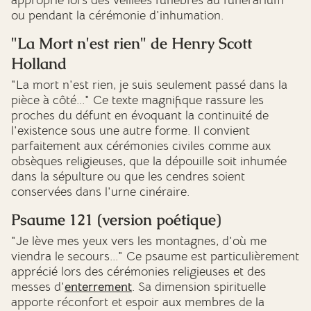
approprié lors des veillées funèbres au funérarium
ou pendant la cérémonie d'inhumation.
"La Mort n'est rien" de Henry Scott
Holland
"La mort n'est rien, je suis seulement passé dans la
pièce à côté..." Ce texte magnifique rassure les
proches du défunt en évoquant la continuité de
l'existence sous une autre forme. Il convient
parfaitement aux cérémonies civiles comme aux
obsèques religieuses, que la dépouille soit inhumée
dans la sépulture ou que les cendres soient
conservées dans l'urne cinéraire.
Psaume 121
(version poétique)
"Je lève mes yeux vers les montagnes, d'où me
viendra le secours..." Ce psaume est particulièrement
apprécié lors des cérémonies religieuses et des
messes d'
enterrement
. Sa dimension spirituelle
apporte réconfort et espoir aux membres de la