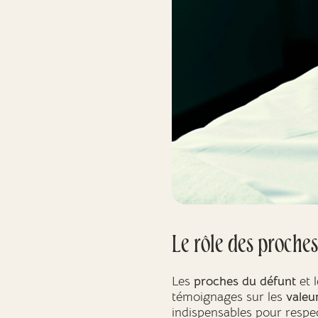
Le rôle des proches
Les
proches du défunt
et 
témoignages sur les
valeu
indispensables pour respe