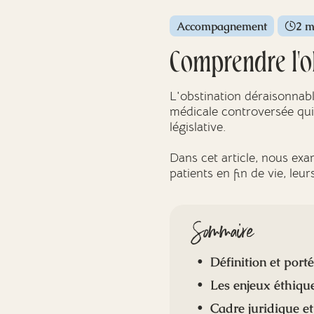
Accompagnement
2 m
Comprendre l'ob
L'obstination déraisonnab
médicale controversée qui
législative.
Dans cet article, nous exam
patients en fin de vie, leur
Sommaire
Définition et port
Les enjeux éthique
Cadre juridique e