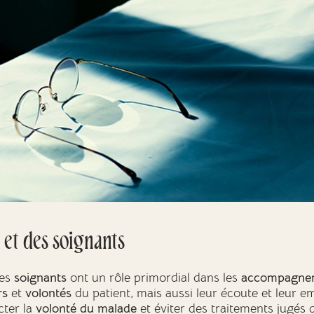
 et des soignants
les
soignants
ont un rôle primordial dans les
accompagneme
rs
et
volontés
du patient, mais aussi leur écoute et leur e
cter la
volonté du malade
et éviter des traitements jugés 