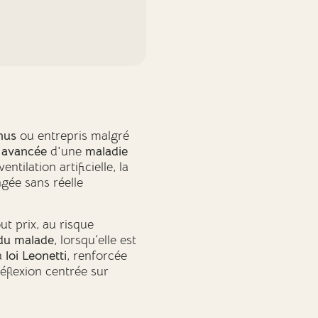
nus
ou entrepris malgré
 avancée
d'une
maladie
ntilation artificielle, la
gée sans réelle
ut prix, au risque
du malade
, lorsqu’elle est
la
loi Leonetti
, renforcée
flexion centrée sur