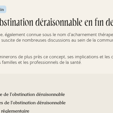
in
stination déraisonnable en fin de
le, également connue sous le nom d’acharnement thérapeu
 suscite de nombreuses discussions au sein de la commun
inerons de plus près ce concept, ses implications et les d
s familles et les professionnels de la santé.
ée de l'obstination déraisonnable
s de l'obstination déraisonnable
t réglementaire