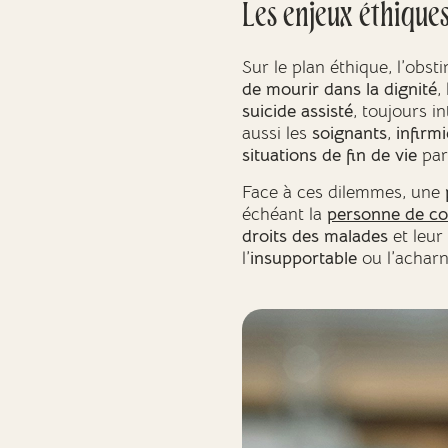
Les enjeux éthiques
Sur le plan éthique, l’obs
de mourir dans la dignité
,
suicide assisté
, toujours i
aussi les
soignants
,
infirmi
situations de fin de vie
par
Face à ces dilemmes, une
échéant la
personne de co
droits des malades
et leur
l’
insupportable
ou l’achar