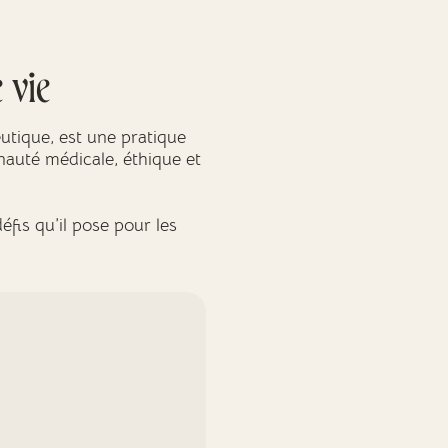
 vie
tique, est une pratique
auté médicale, éthique et
éfis qu’il pose pour les