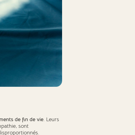
nts de fin de vie
. Leurs
mpathie, sont
disproportionnés.