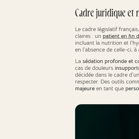
Cadre juridique et
Le cadre législatif frança
claires : un
patient en fin 
incluant la nutrition et l’h
en l’absence de celle-ci, à 
La
sédation profonde et c
cas de douleurs
insupport
décidée dans le cadre d’u
respecter. Des outils com
majeure
en tant que
perso