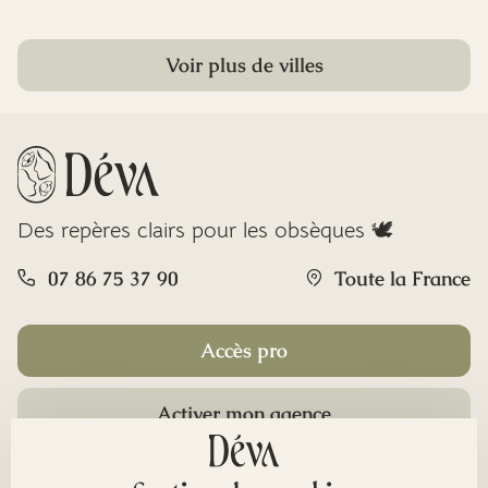
Voir plus de villes
Des repères clairs pour les obsèques 🕊️
07 86 75 37 90
Toute la France
Accès pro
Activer mon agence