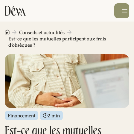
Ouvrir le men
Obsèques
Conseils et actualités
Est-ce que les mutuelles participent aux frais
d’obsèques ?
Prévoyance
Monument funéraire
Livraison de fleurs
Blog
Financement
2 min
Est-ce que les mutuelles