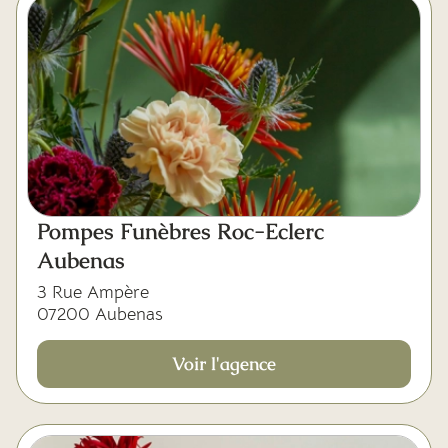
Pompes Funèbres Roc-Eclerc
Aubenas
3 Rue Ampère
07200 Aubenas
Voir l'agence