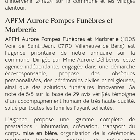
d'intervenir 24h/24 sur la commune et les villages
alentour.
APFM Aurore Pompes Funèbres et
Marbrerie
APFM Aurore Pompes Funèbres et Marbrerie
(1005
Voie de Saint-Jean, 07170 Villeneuve-de-Berg) est
l'agence prioritaire de notre annuaire sur la
commune. Dirigée par Mme Aurore Délibéros, cette
agence indépendante, engagée dans une démarche
éco-responsable, propose des obsèques
personnalisées, des cérémonies civiles et religieuses,
ainsi que des solutions funéraires innovantes. Sa
note de 5/5 sur la base de 29 avis vérifiés témoigne
d'un accompagnement humain de très haute qualité,
salué par toutes les familles l'ayant sollicitée.
L'agence propose une gamme complète de
prestations : inhumation, crémation, transport du
corps,
mise en bière
, organisation de la cérémonie,