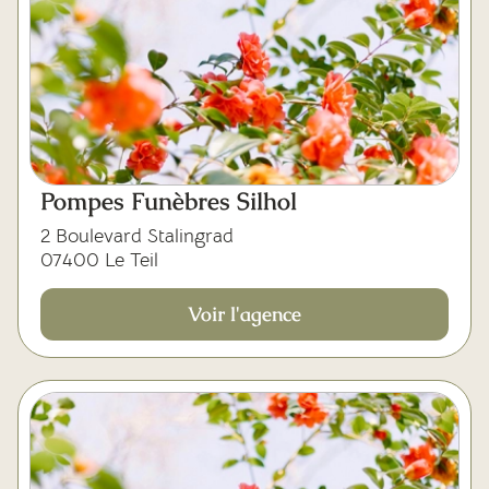
Pompes Funèbres Silhol
2 Boulevard Stalingrad
07400 Le Teil
Voir l'agence