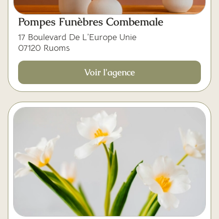
Pompes Funèbres Combemale
17 Boulevard De L’Europe Unie
07120 Ruoms
Voir l'agence