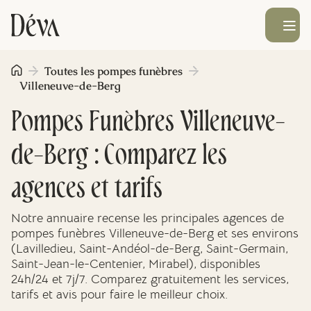
Ouvrir le men
Toutes les pompes funèbres
Obsèques
Villeneuve-de-Berg
Pompes Funèbres Villeneuve-
Prévoyance
de-Berg : Comparez les
Monument funéraire
agences et tarifs
Livraison de fleurs
Notre annuaire recense les principales agences de
pompes funèbres Villeneuve-de-Berg et ses environs
(Lavilledieu, Saint-Andéol-de-Berg, Saint-Germain,
Blog
Saint-Jean-le-Centenier, Mirabel), disponibles
24h/24 et 7j/7. Comparez gratuitement les services,
tarifs et avis pour faire le meilleur choix.