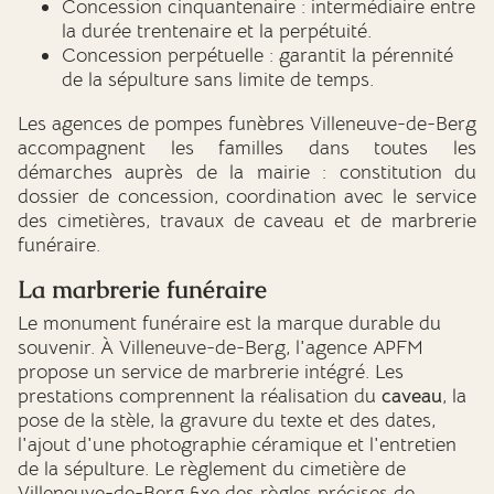
Concession cinquantenaire : intermédiaire entre
la durée trentenaire et la perpétuité.
Concession perpétuelle : garantit la pérennité
de la sépulture sans limite de temps.
Les agences de pompes funèbres Villeneuve-de-Berg
accompagnent les familles dans toutes les
démarches auprès de la mairie : constitution du
dossier de concession, coordination avec le service
des cimetières, travaux de caveau et de marbrerie
funéraire.
La marbrerie funéraire
Le monument funéraire est la marque durable du
souvenir. À Villeneuve-de-Berg, l'agence APFM
propose un service de marbrerie intégré. Les
prestations comprennent la réalisation du
caveau
, la
pose de la stèle, la gravure du texte et des dates,
l'ajout d'une photographie céramique et l'entretien
de la sépulture. Le règlement du cimetière de
Villeneuve-de-Berg fixe des règles précises de