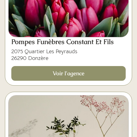
Pompes Funèbres Constant Et Fils
2075 Quartier Les Peyrauds
26290 Donzère
Voir l'agence