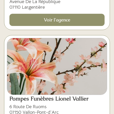
Avenue De La République
07110 Largentière
Voir l'agence
Pompes Funèbres Lionel Vallier
6 Route De Ruoms
07150 Vallon-Pont-d'Arc