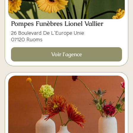
Pompes Funèbres Lionel Vallier
26 Boulevard De L’Europe Unie
07120 Ruoms
Voir l'agence