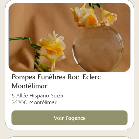
Pompes Funèbres Roc-Eclerc
Montélimar
6 Allée Hispano Suiza
26200 Montélimar
Voir l'agence