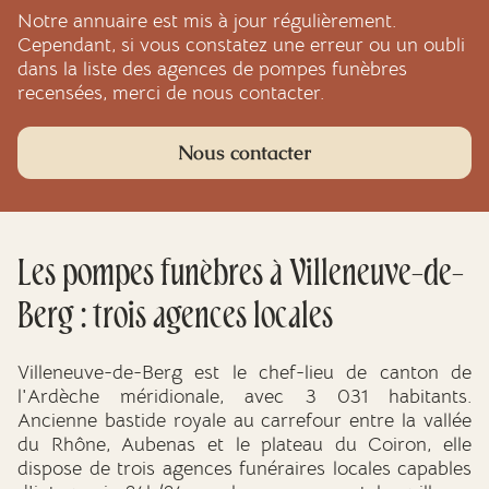
Notre annuaire est mis à jour régulièrement.
Cependant, si vous constatez une erreur ou un oubli
dans la liste des agences de pompes funèbres
recensées, merci de nous contacter.
Nous contacter
Les pompes funèbres à Villeneuve-de-
Berg : trois agences locales
Villeneuve-de-Berg est le chef-lieu de canton de
l'Ardèche méridionale, avec 3 031 habitants.
Ancienne bastide royale au carrefour entre la vallée
du Rhône, Aubenas et le plateau du Coiron, elle
dispose de trois agences funéraires locales capables