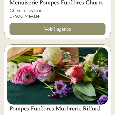
Menuiserie Pompes Funèbres Charre
Chemin Levaton
07400 Meysse
Voir l'agence
Pompes Funèbres Marbrerie Riffard