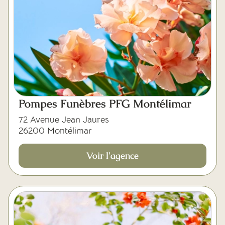
Pompes Funèbres PFG Montélimar
72 Avenue Jean Jaures
26200 Montélimar
Voir l'agence