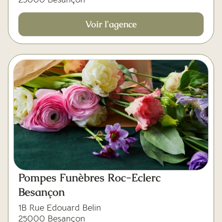
Voir l'agence
Pompes Funèbres Roc-Eclerc
Besançon
1B Rue Edouard Belin
25000 Besançon