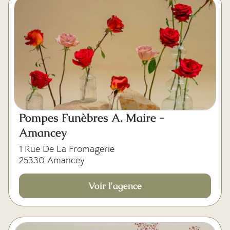
Pompes Funèbres A. Maire -
Amancey
1 Rue De La Fromagerie
25330 Amancey
Voir l'agence