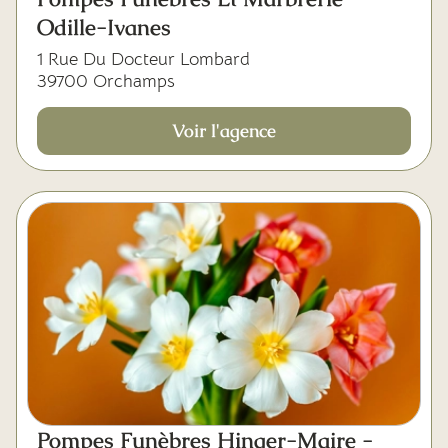
Odille-Ivanes
1 Rue Du Docteur Lombard
39700 Orchamps
Voir l'agence
Pompes Funèbres Hinger-Maire -