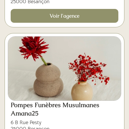
25000 Besançon
Voir l'agence
Pompes Funèbres Musulmanes
Amana25
6 B Rue Pesty
25000 Besançon