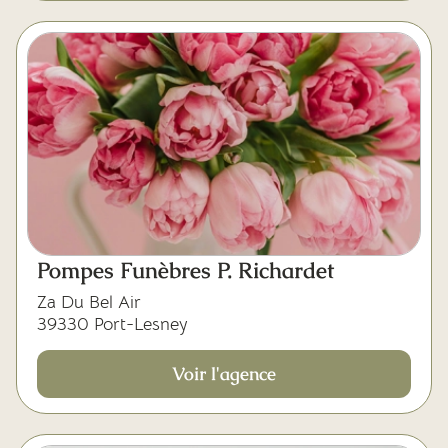
Pompes Funèbres P. Richardet
Za Du Bel Air
39330 Port-Lesney
Voir l'agence