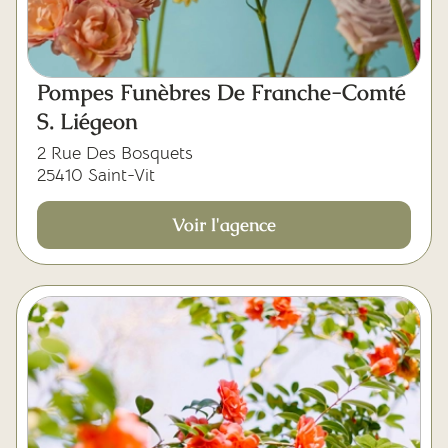
Mes dernières volontés
Pompes Funèbres De Franche-Comté
S. Liégeon
2 Rue Des Bosquets
25410 Saint-Vit
Voir l'agence