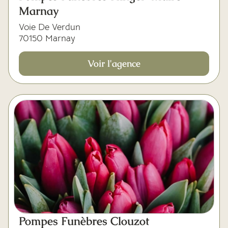
Marnay
Voie De Verdun
70150 Marnay
Voir l'agence
Pompes Funèbres Clouzot