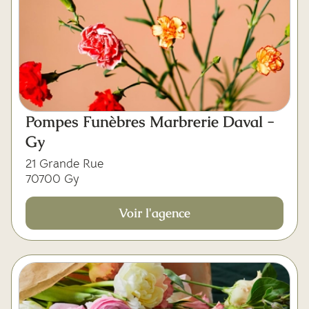
Pompes Funèbres Marbrerie Daval -
Gy
21 Grande Rue
70700 Gy
Voir l'agence