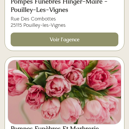
Pompes Funèbres Hinger-Maire -
Pouilley-Les-Vignes
Rue Des Combottes
25115 Pouilley-les-Vignes
Voir l'agence
Pompes Funèbres Et Marbrerie