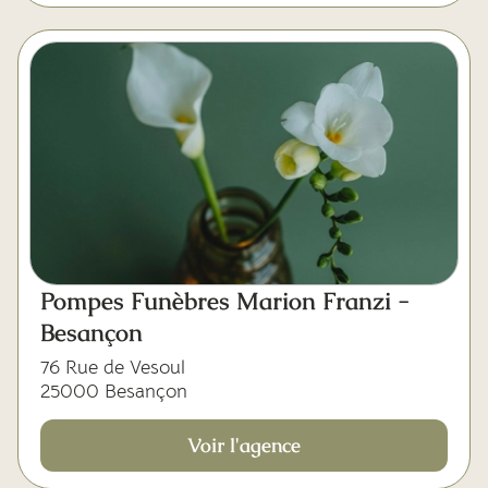
Pompes Funèbres Marion Franzi -
Besançon
76 Rue de Vesoul
25000 Besançon
Voir l'agence