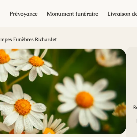
s
Prévoyance
Monument funéraire
Livraison de
mpes Funèbres Richardet
R