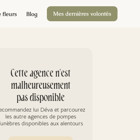
Mes dernières volontés
 fleurs
Blog
Cette agence n'est
malheureusement
pas disponible
ecommandez lui Déva et parcourez
les autre agences de pompes
funèbres disponibles aux alentours