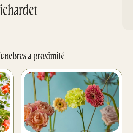
ichardet
funèbres à proximité