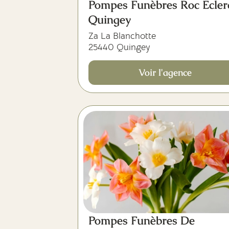
Pompes Funèbres Roc Ecler
Quingey
Za La Blanchotte
25440 Quingey
Voir l'agence
Pompes Funèbres De