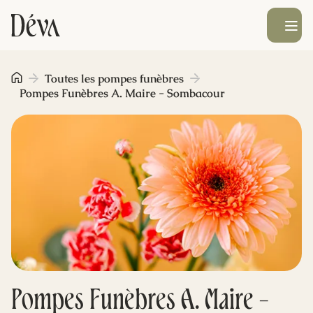
Ouvrir le men
Obsèques
Toutes les pompes funèbres
Pompes Funèbres A. Maire - Sombacour
Prévoyance
Monument funéraire
Livraison de fleurs
Blog
Pompes Funèbres A. Maire -