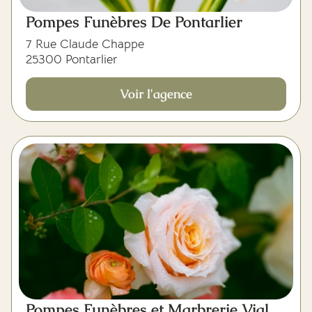
Pompes Funèbres De Pontarlier
7 Rue Claude Chappe
25300 Pontarlier
Voir l'agence
Pompes Funèbres et Marbrerie Vial