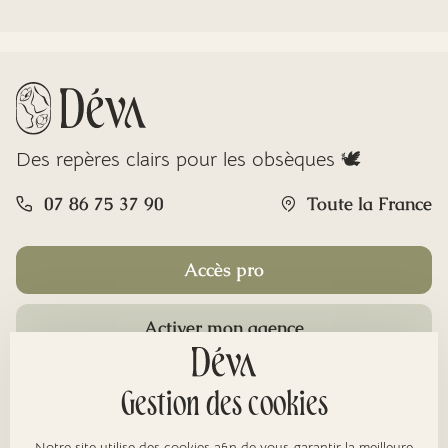
Des repères clairs pour les obsèques 🕊️
07 86 75 37 90
Toute la France
Accès pro
Activer mon agence
Rubriques
Gestion des cookies
Notre site utilise des cookies afin de vous garantir la meilleure