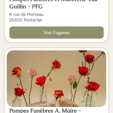
Guillin - PFG
6 rue de Morteau
25300 Pontarlier
Voir l'agence
Pompes Funèbres A. Maire -