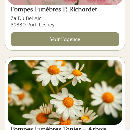
Pompes Funèbres P. Richardet
Za Du Bel Air
39330 Port-Lesney
Voir l'agence
Pompes Funèbres Tanier - Arbois