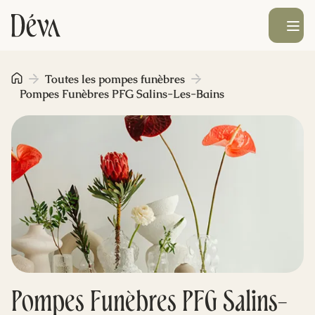
Ouvrir le men
Obsèques
Toutes les pompes funèbres
Pompes Funèbres PFG Salins-Les-Bains
Prévoyance
Monument funéraire
Livraison de fleurs
Blog
Pompes Funèbres PFG Salins-