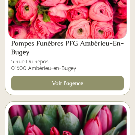
Pompes Funèbres PFG Ambérieu-En-
Bugey
5 Rue Du Repos
01500 Ambérieu-en-Bugey
Voir l'agence