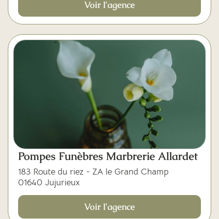
Voir l'agence
Pompes Funèbres Marbrerie Allardet
183 Route du riez - ZA le Grand Champ
01640 Jujurieux
Voir l'agence