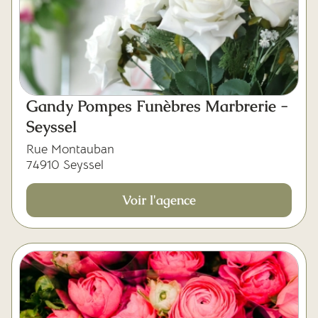
Gandy Pompes Funèbres Marbrerie -
Seyssel
Rue Montauban
74910 Seyssel
Voir l'agence