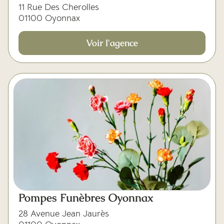
11 Rue Des Cherolles
01100 Oyonnax
Voir l'agence
Pompes Funèbres Oyonnax
28 Avenue Jean Jaurès