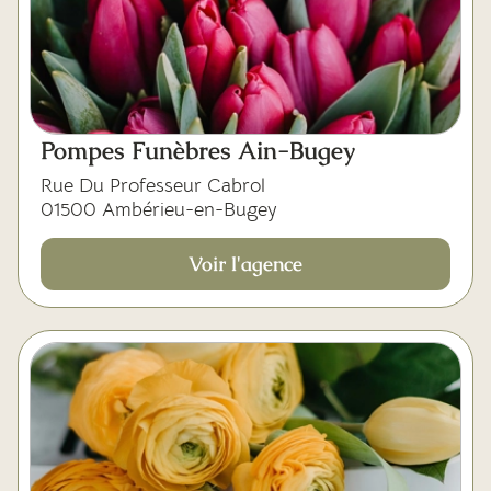
Pompes Funèbres Ain-Bugey
Rue Du Professeur Cabrol
01500 Ambérieu-en-Bugey
Voir l'agence