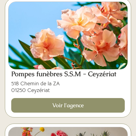
Pompes funèbres S.S.M - Ceyzériat
518 Chemin de la ZA
01250 Ceyzériat
Voir l'agence