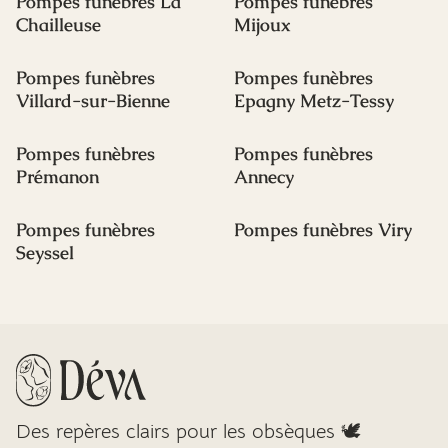
Pompes funèbres La
Pompes funèbres
Chailleuse
Mijoux
Pompes funèbres
Pompes funèbres
Villard-sur-Bienne
Epagny Metz-Tessy
Pompes funèbres
Pompes funèbres
Prémanon
Annecy
Pompes funèbres
Pompes funèbres Viry
Seyssel
Des repères clairs pour les obsèques 🕊️