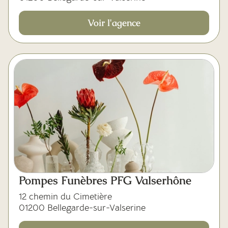
Voir l'agence
Pompes Funèbres PFG Valserhône
12 chemin du Cimetière
01200 Bellegarde-sur-Valserine