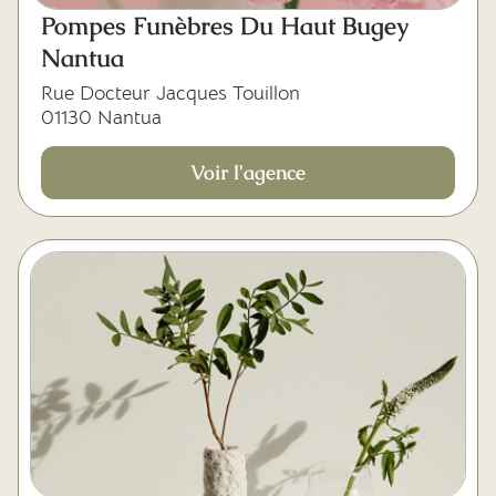
Mes dernières volontés
Pompes Funèbres Du Haut Bugey
Nantua
Rue Docteur Jacques Touillon
01130 Nantua
Voir l'agence