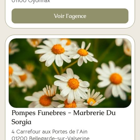
01100 Oyonnax
Voir l'agence
Pompes Funebres - Marbrerie Du
Sorgia
4 Carrefour aux Portes de l'Ain
01200 Bellegarde-sur-Valserine