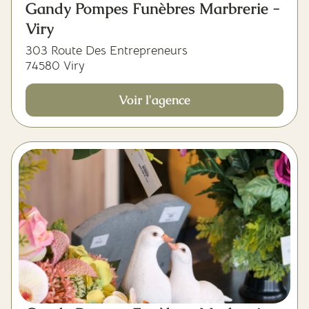
Gandy Pompes Funèbres Marbrerie -
Viry
303 Route Des Entrepreneurs
74580 Viry
Voir l'agence