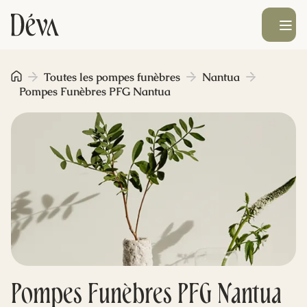
Ouvrir le men
Obsèques
Toutes les pompes funèbres
Nantua
Pompes Funèbres PFG Nantua
Prévoyance
Monument funéraire
Livraison de fleurs
Blog
Pompes Funèbres PFG Nantua