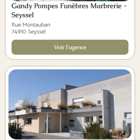
Gandy Pompes Funèbres Marbrerie -
Seyssel
Rue Montauban
74910 Seyssel
Voir l'agence