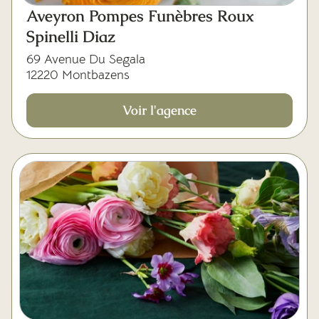
Aveyron Pompes Funèbres Roux
Spinelli Diaz
69 Avenue Du Segala
12220 Montbazens
Voir l'agence