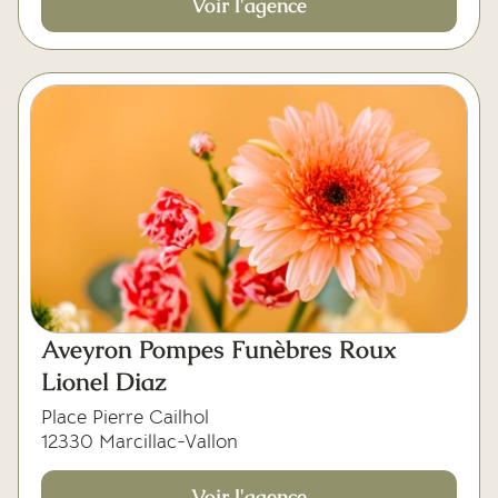
Voir l'agence
Aveyron Pompes Funèbres Roux
Lionel Diaz
Place Pierre Cailhol
12330 Marcillac-Vallon
Voir l'agence