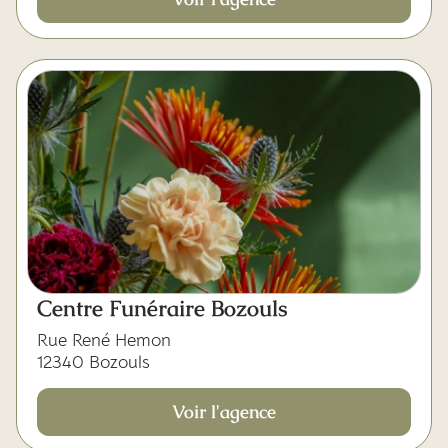
Centre Funéraire Bozouls
Rue René Hemon
12340 Bozouls
Voir l'agence