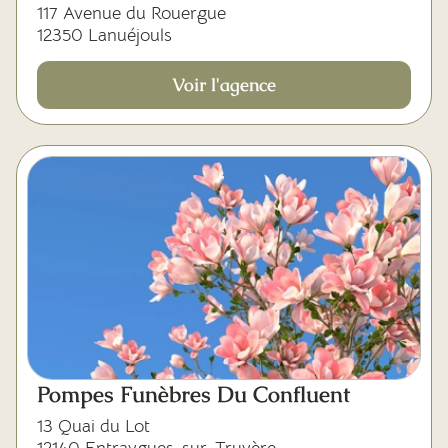
117 Avenue du Rouergue
12350 Lanuéjouls
Voir l'agence
Pompes Funèbres Du Confluent
13 Quai du Lot