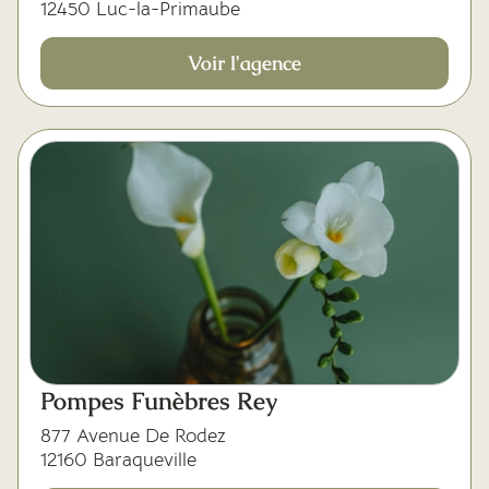
12450 Luc-la-Primaube
Voir l'agence
Pompes Funèbres Rey
877 Avenue De Rodez
12160 Baraqueville