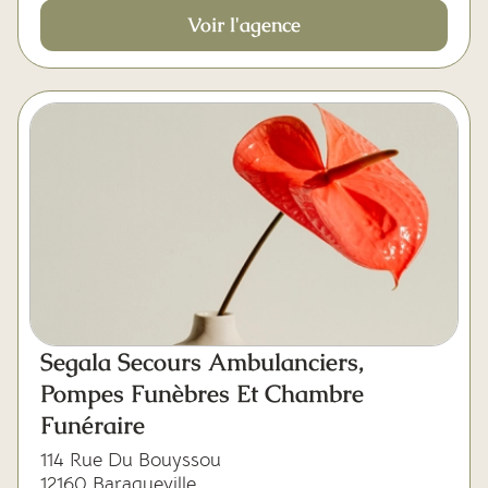
Voir l'agence
Segala Secours Ambulanciers,
Pompes Funèbres Et Chambre
Funéraire
114 Rue Du Bouyssou
12160 Baraqueville