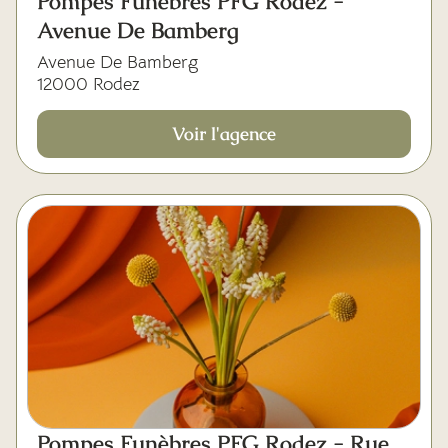
Pompes Funèbres PFG Rodez -
Avenue De Bamberg
Avenue De Bamberg
12000 Rodez
Voir l'agence
Pompes Funèbres PFG Rodez - Rue