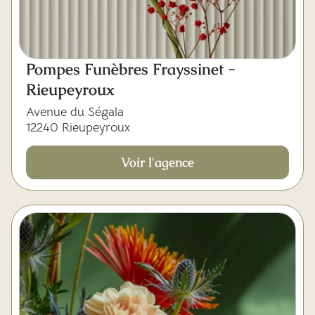
Pompes Funèbres Frayssinet -
Rieupeyroux
Avenue du Ségala
12240 Rieupeyroux
Voir l'agence