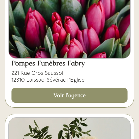
Pompes Funèbres Fabry
221 Rue Cros Saussol
12310 Laissac-Sévérac l'Église
Voir l'agence