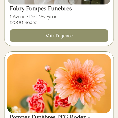
Fabry Pompes Funebres
1 Avenue De L'Aveyron
12000 Rodez
Voir l'agence
Pompes Funèbres PFG Rodez -