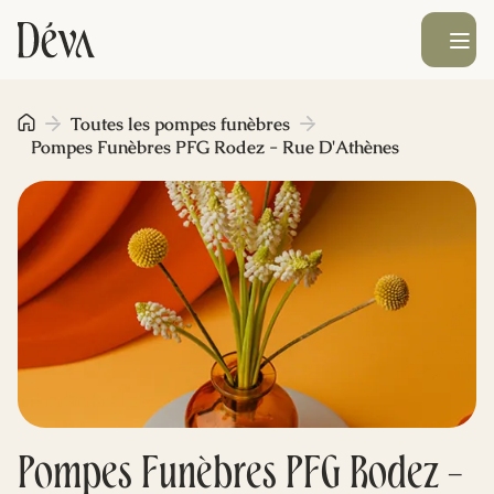
Ouvrir le men
Obsèques
Toutes les pompes funèbres
Pompes Funèbres PFG Rodez - Rue D'Athènes
Prévoyance
Monument funéraire
Livraison de fleurs
Blog
Pompes Funèbres PFG Rodez -