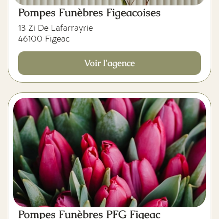
Pompes Funèbres Figeacoises
13 Zi De Lafarrayrie
46100 Figeac
Voir l'agence
Pompes Funèbres PFG Figeac