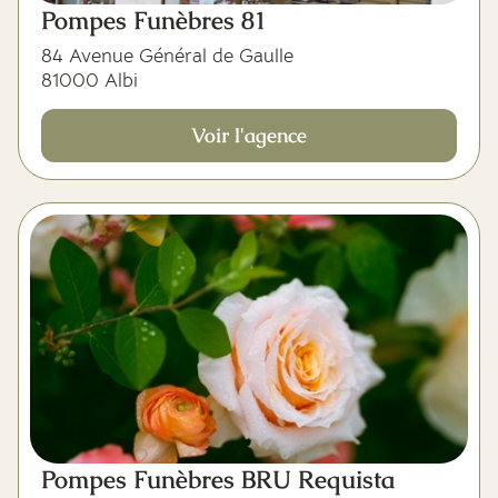
Pompes Funèbres 81
84 Avenue Général de Gaulle
81000 Albi
Voir l'agence
Pompes Funèbres BRU Requista