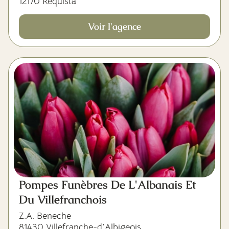
12170 Réquista
Voir l'agence
Pompes Funèbres De L'Albanais Et
Du Villefranchois
Z.A. Beneche
81430 Villefranche-d'Albigeois