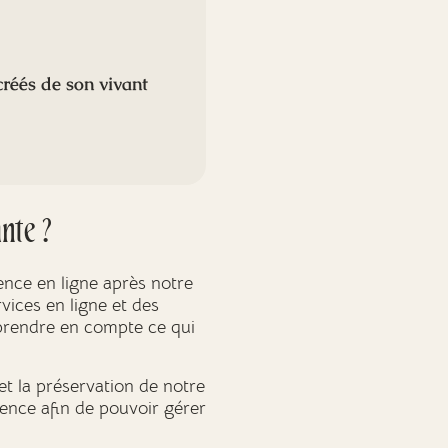
créés de son vivant
nte ?
ence en ligne après notre
vices en ligne et des
e prendre en compte ce qui
et la préservation de notre
ience afin de pouvoir gérer