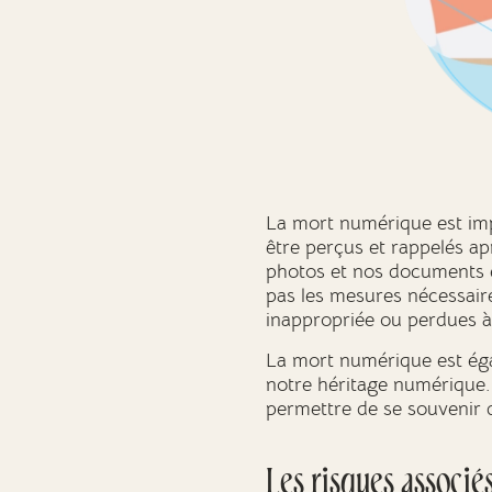
La mort numérique est imp
être perçus et rappelés a
photos et nos documents e
pas les mesures nécessaire
inappropriée ou perdues à
La mort numérique est ég
notre héritage numérique. 
permettre de se souvenir 
Les risques associ