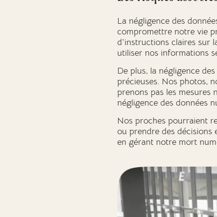
La négligence des données
compromettre notre vie pri
d'instructions claires sur
utiliser nos informations s
De plus, la négligence de
précieuses. Nos photos, n
prenons pas les mesures n
négligence des données nu
Nos proches pourraient ren
ou prendre des décisions e
en gérant notre mort numé