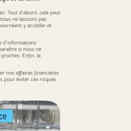
s. Tout d'abord, cela peut
 nous ne laissons pas
pourraient y accéder et
e d'informations
araître si nous ne
proches. Enfin, la
r nos affaires financières
s pour éviter ces risques