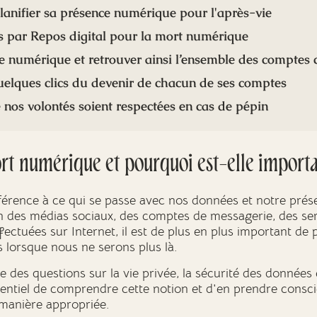
lanifier sa présence numérique pour l'après-vie
ts par Repos digital pour la mort numérique
ie numérique et retrouver ainsi l’ensemble des comptes 
uelques clics du devenir de chacun de ses comptes
e nos volontés soient respectées en cas de pépin
ort numérique et pourquoi est-elle importa
férence à ce qui se passe avec nos données et notre prés
on des médias sociaux, des comptes de messagerie, des ser
ffectuées sur Internet, il est de plus en plus important d
s lorsque nous ne serons plus là.
des questions sur la vie privée, la sécurité des données 
essentiel de comprendre cette notion et d'en prendre consc
manière appropriée.