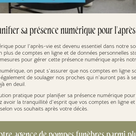
anifier sa présence numérique pour l'après
rique pour l'après-vie est devenu essentiel dans notre so
 plus de comptes en ligne et de données personnelles stoc
 mesures pour gérer cette présence numérique après notr
 numérique, on peut s'assurer que nos comptes en ligne 
 également de soulager nos proches qui n'auront pas à se
éjà en deuil.
lution pratique pour planifier sa présence numérique pour l
z avoir la tranquillité d'esprit que vos comptes en ligne e
selon vos souhaits après votre décès.
otre agence de pompes funèbres parmi pl