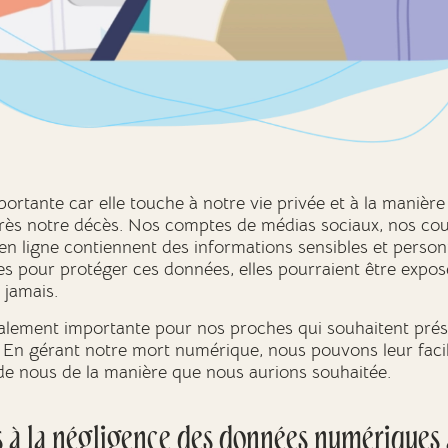
ortante car elle touche à notre vie privée et à la manièr
près notre décès. Nos comptes de médias sociaux, nos cour
n ligne contiennent des informations sensibles et person
s pour protéger ces données, elles pourraient être exposé
 jamais.
alement importante pour nos proches qui souhaitent prés
En gérant notre mort numérique, nous pouvons leur facilit
de nous de la manière que nous aurions souhaitée.
és à la négligence des données numériques 