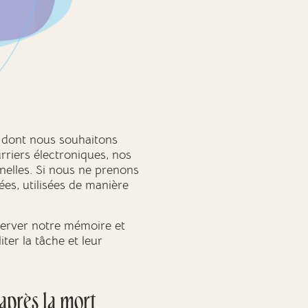
e dont nous souhaitons
riers électroniques, nos
nelles. Si nous ne prenons
es, utilisées de manière
erver notre mémoire et
er la tâche et leur
après la mort