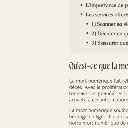
L'importance de p
Les services offer
1) Scanner sa v
2) Décider en q
3) S’assurer qu
Qu'est-ce que la m
La mort numérique fait ré
décès. Avec la proliférati
transactions financières e
arrivera à ces information
La mort numérique soulève 
héritage en ligne. Il est 
notre mort numérique de 