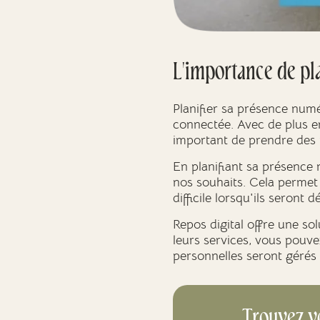
L'importance de pl
Planifier sa présence numé
connectée. Avec de plus en
important de prendre des
En planifiant sa présence
nos souhaits. Cela permet
difficile lorsqu'ils seront d
Repos digital offre une so
leurs services, vous pouve
personnelles seront gérés 
Trouvez v