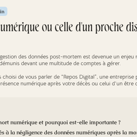
in
numérique ou celle d'un proche di
a gestion des données post-mortem est devenue un enjeu m
s démunis devant une multitude de comptes à gérer.
choisi de vous parler de “Repos Digital”, une entreprise 
présence numérique après votre décès ou celui d'un être 
mort numérique et pourquoi est-elle importante ?
iés à la négligence des données numériques après la mo