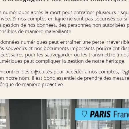
 numériques après la mort peut entraîner plusieurs risque
vée. Si nos comptes en ligne ne sont pas sécurisés ou si
 la gestion de nos données, des personnes non autorisées 
ensibles de manière malveillante.
s données numériques peut entraîner une perte irréversibl
os souvenirs et nos documents importants pourraient disp
écessaires pour les sauvegarder ou les transmettre à nos 
mériques peut compliquer la gestion de notre héritage.
contrer des difficultés pour accéder à nos comptes, régle
n notre nom. Il est donc essentiel de prendre des mesure
rique de manière proactive.