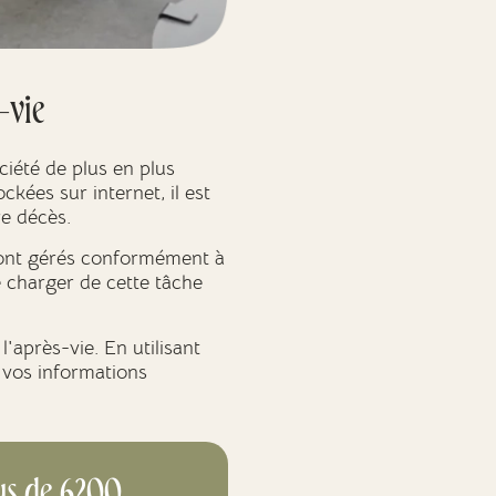
-vie
ciété de plus en plus
kées sur internet, il est
e décès.
sont gérés conformément à
 charger de cette tâche
'après-vie. En utilisant
t vos informations
us de 6200