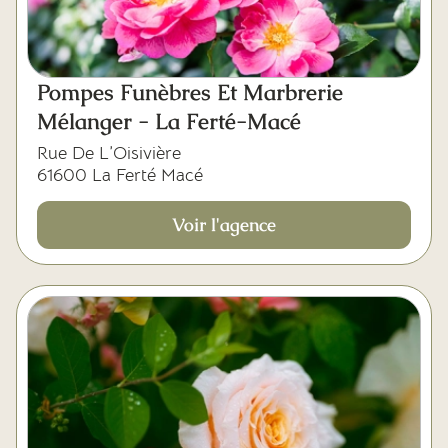
Mes dernières volontés
Pompes Funèbres Et Marbrerie
Mélanger - La Ferté-Macé
Rue De L’Oisivière
61600 La Ferté Macé
Voir l'agence