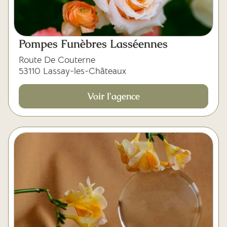
Pompes Funèbres Lasséennes
Route De Couterne
53110 Lassay-les-Châteaux
Voir l'agence