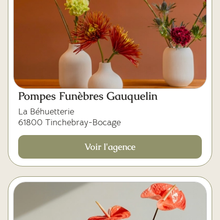
Pompes Funèbres Gauquelin
La Béhuetterie
61800 Tinchebray-Bocage
Voir l'agence