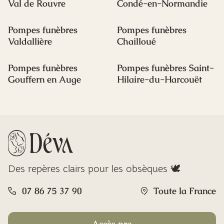
Val de Rouvre
Condé-en-Normandie
Pompes funèbres
Pompes funèbres
Valdallière
Chailloué
Pompes funèbres
Pompes funèbres Saint-
Gouffern en Auge
Hilaire-du-Harcouët
Des repères clairs pour les obsèques 🕊️
07 86 75 37 90
Toute la France
Accès pro