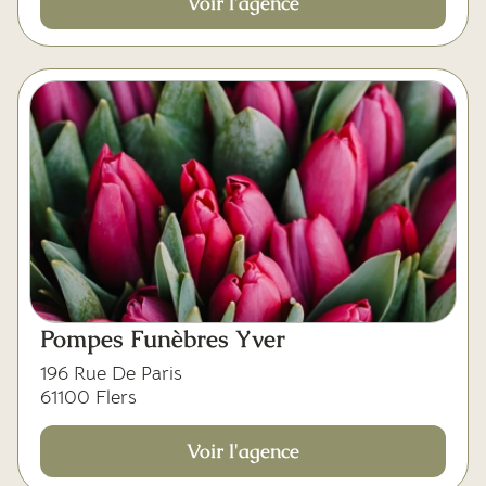
Voir l'agence
Pompes Funèbres Yver
196 Rue De Paris
61100 Flers
Voir l'agence