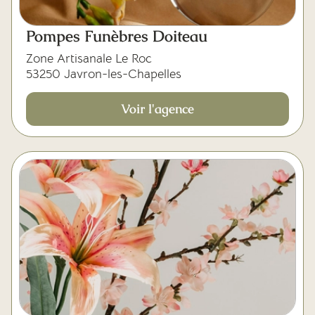
Pompes Funèbres Doiteau
Zone Artisanale Le Roc
53250 Javron-les-Chapelles
Voir l'agence