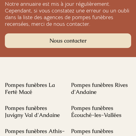
Notre annuaire est mis à jour régulièrement.
Cependant, si vous constatez une erreur ou un oubli
dans la liste des agences de pompes funèbres
recensées, merci de nous contacter.
Nous contacter
Pompes funèbres La
Pompes funèbres Rives
Ferté Macé
d'Andaine
Pompes funèbres
Pompes funèbres
Juvigny Val d'Andaine
Écouché-les-Vallées
Pompes funèbres Athis-
Pompes funèbres