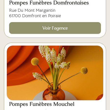
Pompes Funèbres Domfrontaises
Rue Du Mont Margantin
61700 Domfront en Poiraie
Voir l'agence
Pompes Funèbres Mouchel