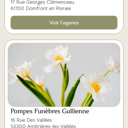
17 Rue Georges Clémenceau
61700 Domfront en Poiraie
Voir l'agence
Pompes Funèbres Gallienne
16 Rue Des Vallées
53300 Ambrières-les-Vallées