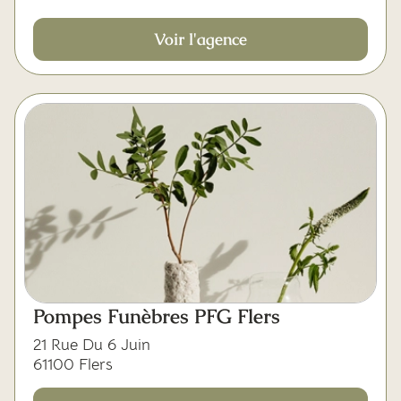
Voir l'agence
Pompes Funèbres PFG Flers
21 Rue Du 6 Juin
61100 Flers