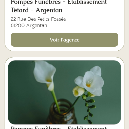
Pompes Funèbres - Etablissement
Tetard - Argentan
22 Rue Des Petits Fossés
61200 Argentan
Voir l'agence
Pompes Funèbres - Etablissement