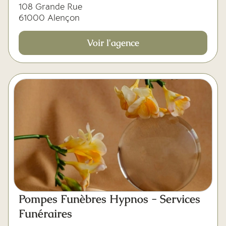
108 Grande Rue
61000 Alençon
Voir l'agence
Pompes Funèbres Hypnos - Services
Funéraires