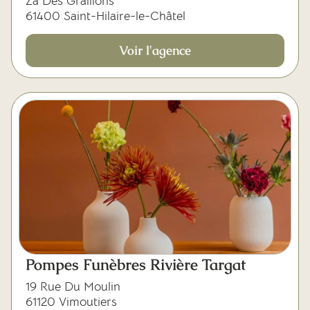
Za Des Graillons
61400 Saint-Hilaire-le-Châtel
Voir l'agence
Pompes Funèbres Rivière Targat
19 Rue Du Moulin
61120 Vimoutiers