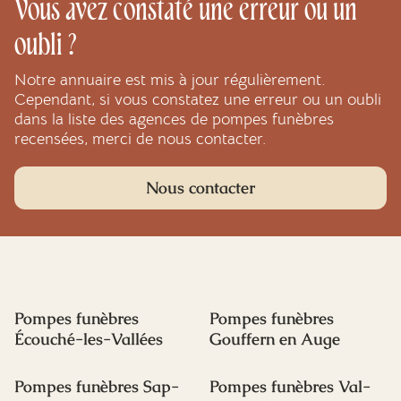
Vous avez constaté une erreur ou un
oubli ?
Notre annuaire est mis à jour régulièrement.
Cependant, si vous constatez une erreur ou un oubli
dans la liste des agences de pompes funèbres
recensées, merci de nous contacter.
Nous contacter
Pompes funèbres
Pompes funèbres
Écouché-les-Vallées
Gouffern en Auge
Pompes funèbres Sap-
Pompes funèbres Val-