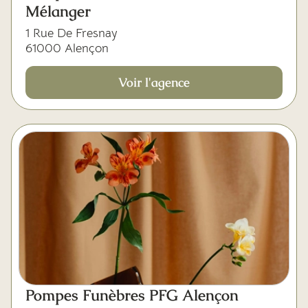
Mélanger
1 Rue De Fresnay
61000 Alençon
Voir l'agence
Pompes Funèbres PFG Alençon