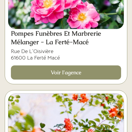
Pompes Funèbres Et Marbrerie
Mélanger - La Ferté-Macé
Rue De L’Oisivière
61600 La Ferté Macé
Voir l'agence