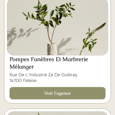
Pompes Funèbres Et Marbrerie
Mélanger
Rue De L'Industrie Za De Guibray
14700 Falaise
Voir l'agence