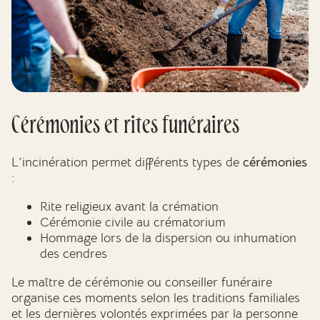
Cérémonies et rites funéraires
L'incinération permet différents types de
cérémonies
:
Rite religieux avant la crémation
Cérémonie civile au crématorium
Hommage lors de la dispersion ou inhumation
des cendres
Le maître de cérémonie ou conseiller funéraire
organise ces moments selon les traditions familiales
et les dernières volontés exprimées par la personne