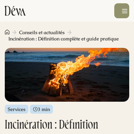
Ouvrir le men
Obsèques
Conseils et actualités
Incinération : Définition complète et guide pratique
Prévoyance
Monument funéraire
Livraison de fleurs
Services
3 min
Blog
Incinération : Définition